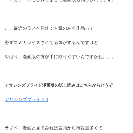
ここ最近のラノベ原作で人気のある作品って
必ずコミカライズされてる気がするんですけど
やはり、漫画版の方が手に取りやすいんですかね。。。
アサシンズプライド漫画版の試し読みはこちらからどうぞ
アサシンズプライド 1
ラノベ、漫画と見てみれば冒頭から情報量多くて