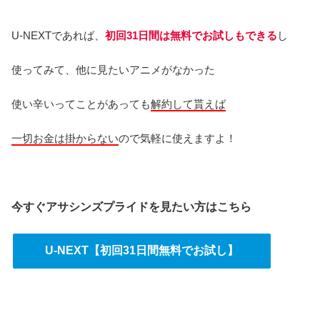
U-NEXTであれば、
初回31日間は無料でお試しもできる
し
使ってみて、他に見たいアニメがなかった
使い辛いってことがあっても
解約して貰えば
一切お金は掛からない
ので気軽に使えますよ！
今すぐアサシンズプライドを見たい方はこちら
U-NEXT【初回31日間無料でお試し】