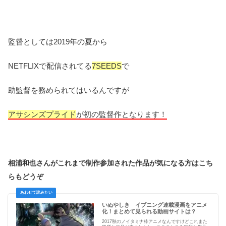
監督としては2019年の夏から
NETFLIXで配信されてる
7SEEDS
で
助監督を務められてはいるんですが
アサシンズプライド
が初の監督作となります！
相浦和也さんがこれまで制作参加された作品が気になる方はこち
らもどうぞ
いぬやしき イブニング連載漫画をアニメ
化！まとめて見られる動画サイトは？
2017秋のノイタミナ枠アニメなんですけどこれまた