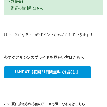
・制作会社
・監督の相浦和也さん
以上、気になる４つのポイントから紹介していきます！
今すぐアサシンズプライドを見たい方はこちら
U-NEXT【初回31日間無料でお試し】
2020夏に放送される他のアニメも気になる方はこちら