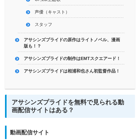
声優（キャスト）
スタッフ
アサシンズプライドの原作はライトノベル、漫画
版も！？
アサシンズプライドの制作はEMTスクエアード！
アサシンズプライドは相浦和也さん初監督作品！
アサシンズプライドを無料で見られる動
画配信サイトはある？
動画配信サイト