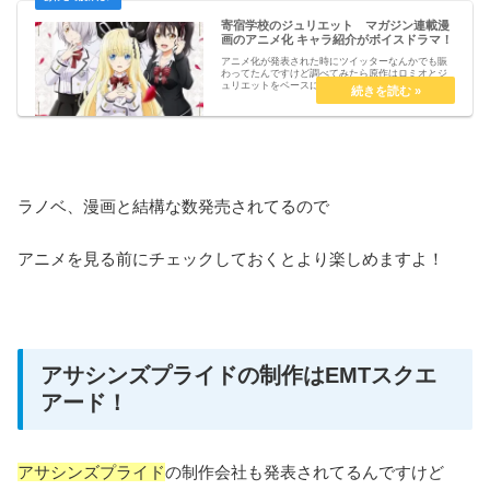
寄宿学校のジュリエット マガジン連載漫
画のアニメ化 キャラ紹介がボイスドラマ！
アニメ化が発表された時にツイッターなんかでも賑
わってたんですけど調べてみたら原作はロミオとジ
ュリエットをベースにした漫画のようでどんな作品
なのか気になりました。どこら辺が見どころになり
そうか予想を交えつつ紹介してみようと思います！
今すぐ見た...
ラノベ、漫画と結構な数発売されてるので
アニメを見る前にチェックしておくとより楽しめますよ！
アサシンズプライドの制作はEMTスクエ
アード！
アサシンズプライド
の制作会社も発表されてるんですけど