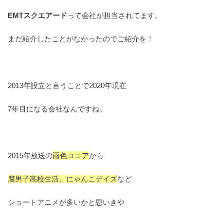
EMTスクエアード
って会社が担当されてます。
まだ紹介したことがなかったのでご紹介を！
2013年設立と言うことで2020年現在
7年目になる会社なんですね。
2015年放送の
雨色ココア
から
腐男子高校生活、にゃんこデイズ
など
ショートアニメが多いかと思いきや