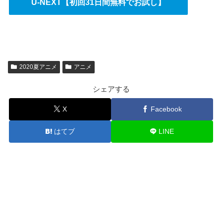
U-NEXT【初回31日間無料でお試し】
2020夏アニメ
アニメ
シェアする
X
Facebook
はてブ
LINE