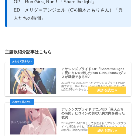
OP Run Girls, Run！「Share the light」
ED メリダ＝アンジェル（CV.楠木ともりさん）「異
人たちの時間」
主題歌紹介記事はこちら
アサシンズプライド OP「Share the light
」更にキレの増したRun Girls, Run!のダン
スが堪能できるMV
2019秋アニメの1本だったアサシンズプライドのOP
曲ですね。Run Girls, Run!（以下ランガ）にとって
は2019春のキラッとプリチャンOP以来半年ぶりのア
ニメ主題歌となるんですがどこら辺が見どころ、聴
きどころになりそうか紹介して...
アサシンズプライド アニメED「異人たち
の時間」ヒロインの切ない胸の内を綴った
歌詞
2019秋アニメの1本として放送されたアサシンズプラ
イドのED曲ですね。貴族社会が舞台となったこちら
の作品で複雑な境遇に置かれているヒロインメリダ
＝アンジェルに焦点を当てたこちらの1曲なんですけ