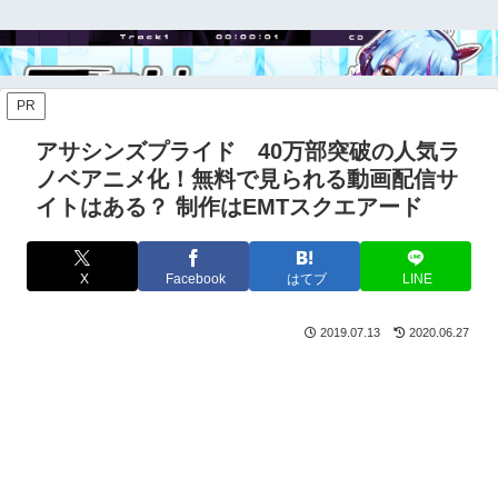
PR
アサシンズプライド 40万部突破の人気ラ
ノベアニメ化！無料で見られる動画配信サ
イトはある？ 制作はEMTスクエアード
X
Facebook
はてブ
LINE
2019.07.13
2020.06.27