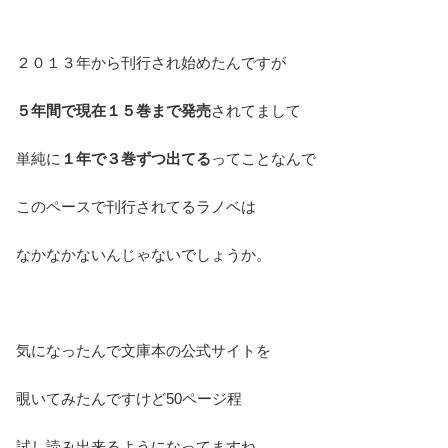
２０１３年から刊行され始めたんですが
５年間で現在１５巻まで発売
されてまして
単純に
１年で３巻ずつ出てる
ってことなんで
このペースで刊行されてるラノベは
なかなかないんじゃないでしょうか。
気になったんで文庫本の公式サイトを
覗いてみたんですけど50ページ程
試し読み出来るようになってますね。