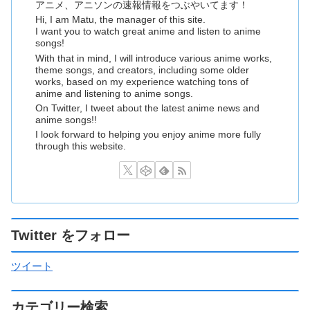
アニメ、アニソンの速報情報をつぶやいてます！
Hi, I am Matu, the manager of this site.
I want you to watch great anime and listen to anime
songs!
With that in mind, I will introduce various anime works,
theme songs, and creators, including some older
works, based on my experience watching tons of
anime and listening to anime songs.
On Twitter, I tweet about the latest anime news and
anime songs!!
I look forward to helping you enjoy anime more fully
through this website.
Twitter をフォロー
ツイート
カテゴリー検索