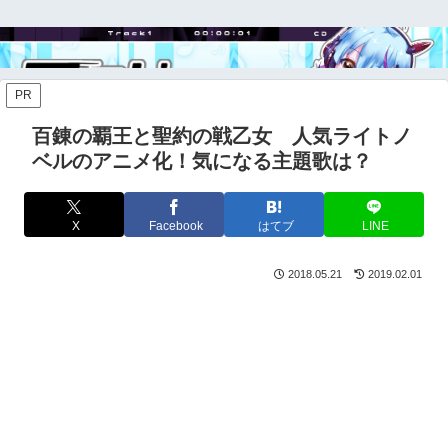
PR
百錬の覇王と聖約の戦乙女 人気ライトノ
ベルのアニメ化！気になる主題歌は？
X
Facebook
はてブ
LINE
2018.05.21
2019.02.01