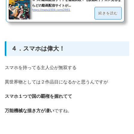
らどの動画配信サイトが...
https://matu1004.com/2861
続きを読む
４．スマホは偉大！
スマホを持ってる主人公が無双する
異世界物としては２作品目になるかと思うんですが
スマホ１つで国の覇権を握れてて
万能機械な描き方が凄い
ですね。