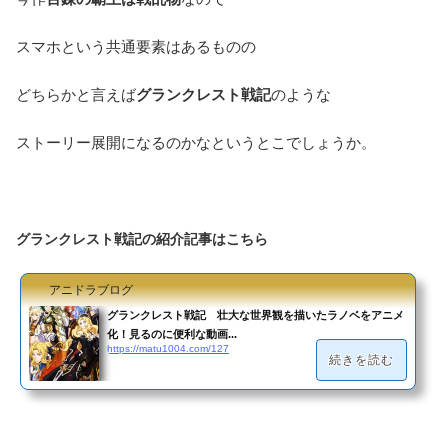
スマホという共通要素はあるものの
どちらかと言えば
グランクレスト戦記
のような
ストーリー展開になるのかなというとこでしょうか。
グランクレスト戦記の紹介記事はこちら
アニドラブログ
グランクレスト戦記 壮大な世界観を描いたラノベをアニメ
化！見るのに便利な動画...
https://matu1004.com/127
続きを読む