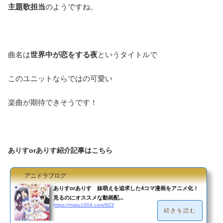
主題歌担当
のようですね。
曲名は
世界中が恋をする夜
というタイトルで
このユニットならではの可愛い
楽曲が期待できそうです！
ありすorありす紹介記事はこちら
アニドラブログ
ありすorありす 妹萌えを追求した4コマ漫画をアニメ化！
見るのにオススメな動画配...
https://matu1004.com/923
続きを読む