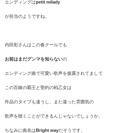
エンディングは
petit milady
が担当のようですね。
内田彩さんはこの春クールでも
お前はまだグンマを知らない
の
エンディング曲で可愛い歌声を披露されてまして
この百錬の覇王と聖約の戦乙女は
作品のタイプも違うし、また違った雰囲気の
歌声を聴くことができるんじゃないでしょうか。
ちなみに曲名は
Bright way
だそうです。