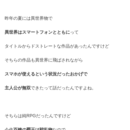
昨年の夏には異世界物で
異世界はスマートフォンとともに
って
タイトルからドストレートな作品があったんですけど
そちらの作品も異世界に飛ばされながら
スマホが使えるという状況だったおかげで
主人公が無双
できたって話だったんですよね。
そちらは純RPGだったんですけど
今作
百錬の覇王は戦乱物
なので