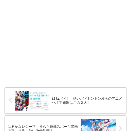
はねバド！ 熱いバドミントン漫画のアニメ
化！主題歌はこの２人！
はるかなレシーブ きらら連載スポーツ漫画
のアニメ化！熱い予告動画！