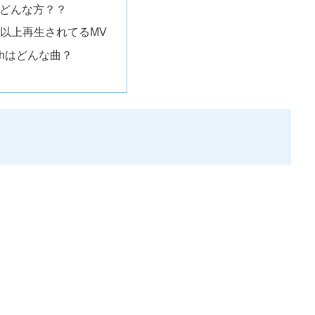
ってどんな方？？
以上再生されてるMV
Highはどんな曲？