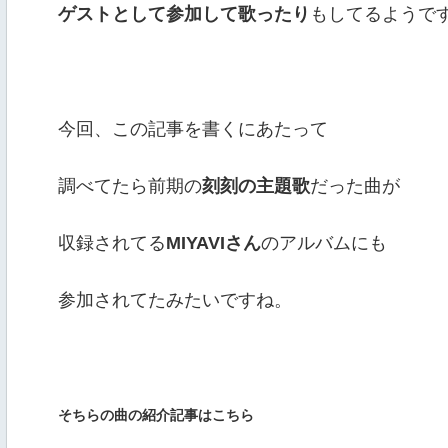
ゲストとして参加して歌ったり
もしてるようで
今回、この記事を書くにあたって
調べてたら前期の
刻刻の主題歌
だった曲が
収録されてる
MIYAVIさん
のアルバムにも
参加されてたみたいですね。
そちらの曲の紹介記事はこちら