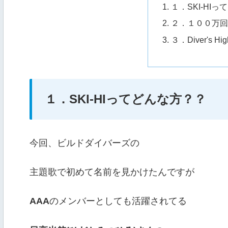
１．SKI-HI
２．１００万回
３．Diver's 
１．SKI-HIってどんな方？？
今回、ビルドダイバーズの
主題歌で初めて名前を見かけたんですが
AAA
のメンバーとしても活躍されてる