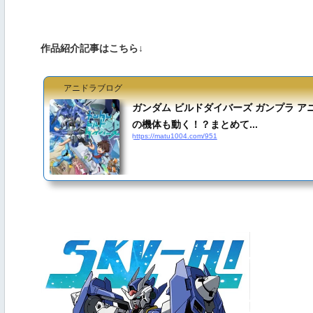
作品紹介記事はこちら↓
アニドラブログ
ガンダム ビルドダイバーズ ガンプラ ア
の機体も動く！？まとめて...
https://matu1004.com/951