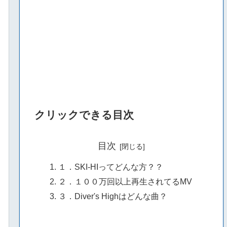
クリックできる目次
目次
１．SKI-HIってどんな方？？
２．１００万回以上再生されてるMV
３．Diver's Highはどんな曲？