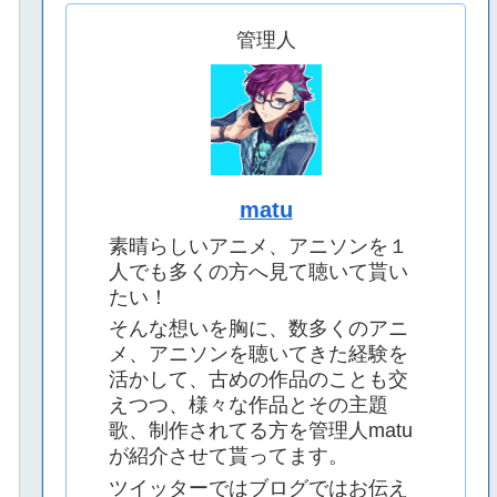
管理人
matu
素晴らしいアニメ、アニソンを１
人でも多くの方へ見て聴いて貰い
たい！
そんな想いを胸に、数多くのアニ
メ、アニソンを聴いてきた経験を
活かして、古めの作品のことも交
えつつ、様々な作品とその主題
歌、制作されてる方を管理人matu
が紹介させて貰ってます。
ツイッターではブログではお伝え