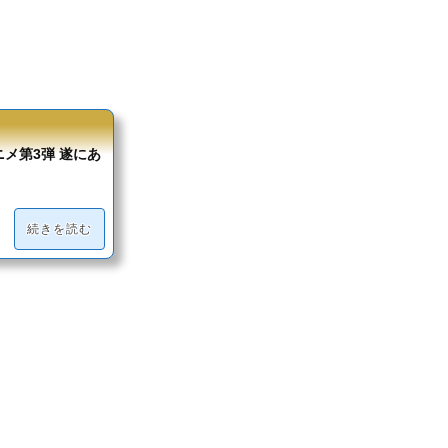
ニメ第3弾 遂にあ
続きを読む