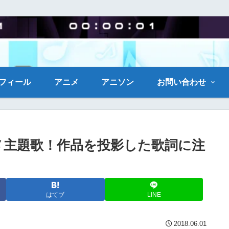
フィール
アニメ
アニソン
お問い合わせ
初のアニメ主題歌！作品を投影した歌詞に注
はてブ
LINE
2018.06.01