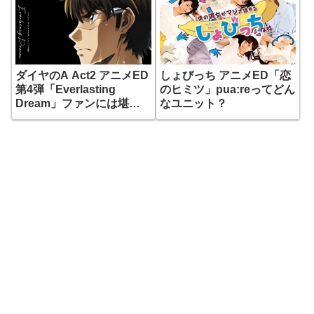
ダイヤのA Act2 アニメED
しょびっち アニメED「恋
第4弾「Everlasting
のヒミツ」pua:reってどん
Dream」ファンには堪ら
なユニット？
ないMV