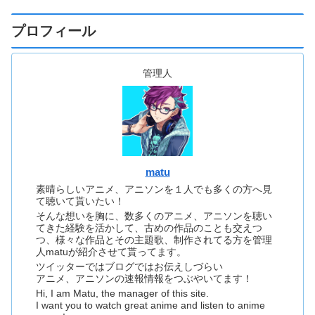
プロフィール
管理人
matu
素晴らしいアニメ、アニソンを１人でも多くの方へ見
て聴いて貰いたい！
そんな想いを胸に、数多くのアニメ、アニソンを聴い
てきた経験を活かして、古めの作品のことも交えつ
つ、様々な作品とその主題歌、制作されてる方を管理
人matuが紹介させて貰ってます。
ツイッターではブログではお伝えしづらい
アニメ、アニソンの速報情報をつぶやいてます！
Hi, I am Matu, the manager of this site.
I want you to watch great anime and listen to anime