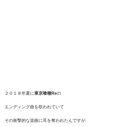
２０１８年夏に
東京喰種Re
の
エンディング曲を歌われていて
その衝撃的な楽曲に耳を奪われたんですが