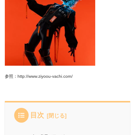
参照：http://www.ziyoou-vachi.com/
目次