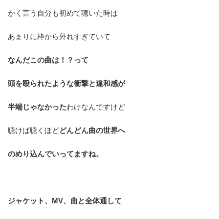
かく言う自分も初めて聴いた時は
あまりに枠から外れすぎていて
なんだこの曲は！？って
頭を殴られたような衝撃と違和感が
半端じゃなかった
わけなんですけど
聴けば聴くほど
どんどん曲の世界へ
のめり込んでいってますね。
ジャケット、MV、曲と全体通して