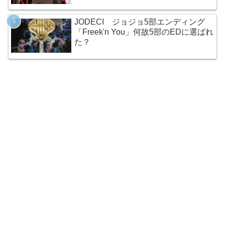
JODECI ジョジョ5部エンディング
「Freek'n You」何故5部のEDに選ばれ
た？