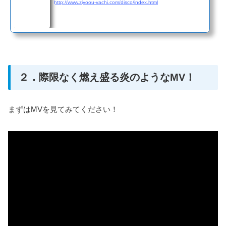
http://www.ziyoou-vachi.com/disco/index.html
２．際限なく燃え盛る炎のようなMV！
まずはMVを見てみてください！