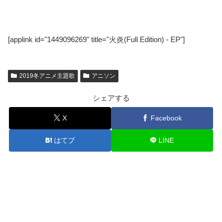
[applink id="1449096269" title="火炎(Full Edition) - EP"]
2019冬アニメ主題歌
アニソン
シェアする
X
Facebook
はてブ
LINE