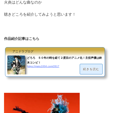
火炎はどんな曲なのか
聴きどころを紹介してみようと思います！
作品紹介記事はこちら
アニドラブログ
どろろ ５０年の時を経て２度目のアニメ化！主役声優は鈴
木コンビ！
https://matu1004.com/2617
続きを読む