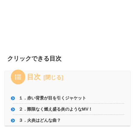
クリックできる目次
目次
１．赤い背景が目を引くジャケット
２．際限なく燃え盛る炎のようなMV！
３．火炎はどんな曲？