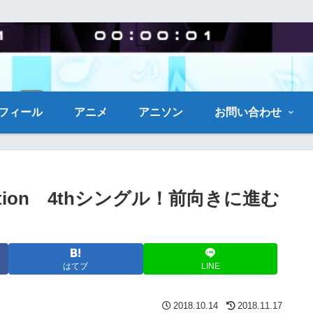
フィール
アニメ
アニソン
お問い合わせ
e fiction 4thシングル！前向きに進む
はてブ
LINE
2018.10.14
2018.11.17