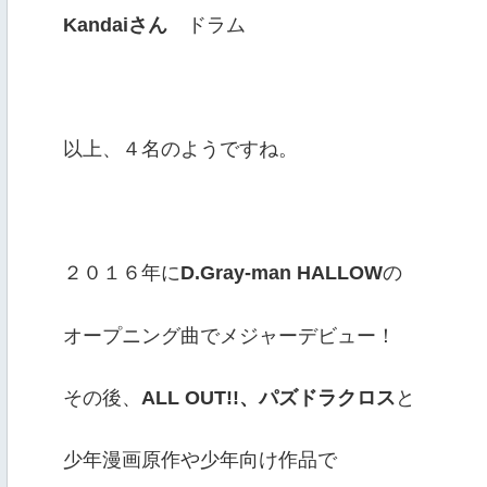
Kandaiさん
ドラム
以上、４名のようですね。
２０１６年に
D.Gray-man HALLOW
の
オープニング曲でメジャーデビュー！
その後、
ALL OUT!!、パズドラクロス
と
少年漫画原作や少年向け作品で