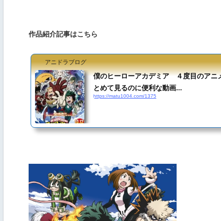
作品紹介記事はこちら
アニドラブログ
僕のヒーローアカデミア ４度目のアニ
とめて見るのに便利な動画...
https://matu1004.com/1375