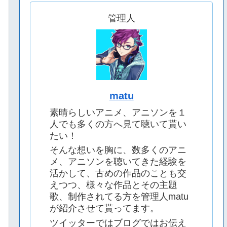
管理人
matu
素晴らしいアニメ、アニソンを１
人でも多くの方へ見て聴いて貰い
たい！
そんな想いを胸に、数多くのアニ
メ、アニソンを聴いてきた経験を
活かして、古めの作品のことも交
えつつ、様々な作品とその主題
歌、制作されてる方を管理人matu
が紹介させて貰ってます。
ツイッターではブログではお伝え