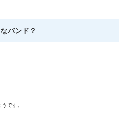
てどんなバンド？
ようです。