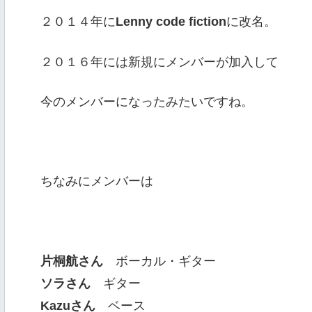
２０１４年に
Lenny code fiction
に改名。
２０１６年には新規にメンバーが加入して
今のメンバーになったみたいですね。
ちなみにメンバーは
片桐航さん
ボーカル・ギター
ソラさん
ギター
Kazuさん
ベース