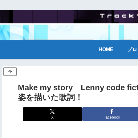
HOME
プロ
PR
Make my story Lenny cod
姿を描いた歌詞！
X
Facebook