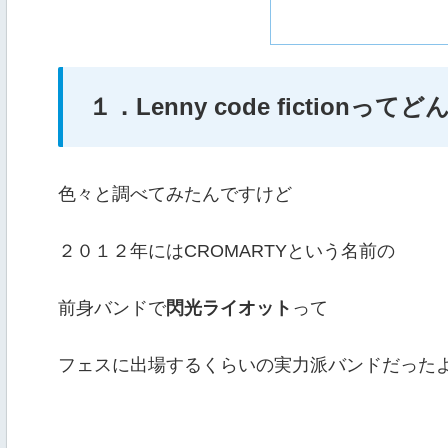
１．Lenny code fictionっ
色々と調べてみたんですけど
２０１２年にはCROMARTYという名前の
前身バンドで
閃光ライオット
って
フェスに出場するくらいの実力派バンドだった