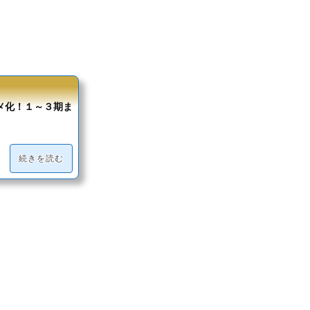
メ化！１～３期ま
続きを読む