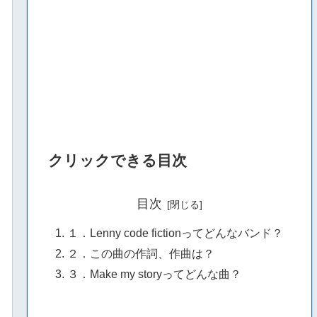
クリックできる目次
目次
１．Lenny code fictionってどんなバンド？
２．この曲の作詞、作曲は？
３．Make my storyってどんな曲？