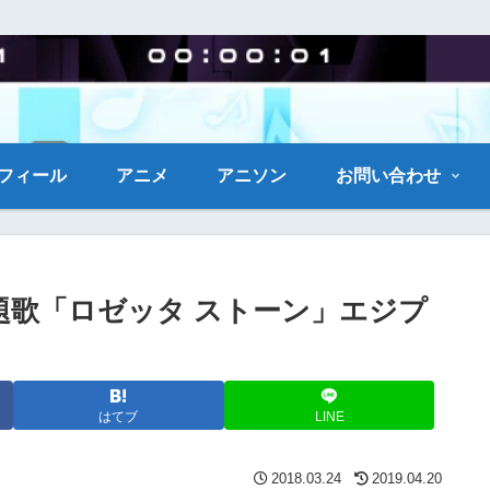
フィール
アニメ
アニソン
お問い合わせ
題歌「ロゼッタ ストーン」エジプ
はてブ
LINE
2018.03.24
2019.04.20