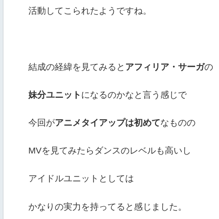
活動してこられたようですね。
結成の経緯を見てみると
アフィリア・
サーガ
の
妹分ユニット
になるのかなと言う感じで
今回が
アニメタイアップは初めて
なものの
MVを見てみたらダンスのレベルも高いし
アイドルユニットとしては
かなりの実力を持ってると感じました。