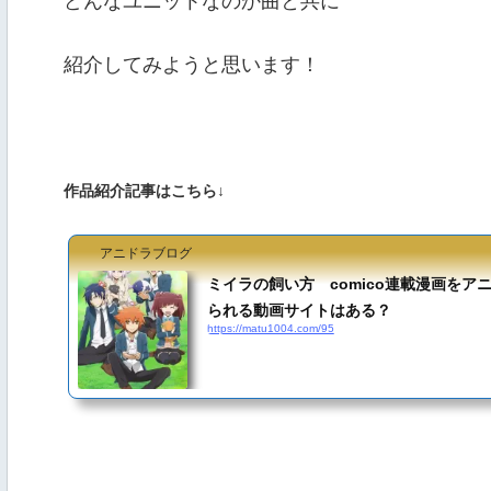
どんなユニットなのか曲と共に
紹介してみようと思います！
作品紹介記事はこちら↓
アニドラブログ
ミイラの飼い方 comico連載漫画をア
られる動画サイトはある？
https://matu1004.com/95