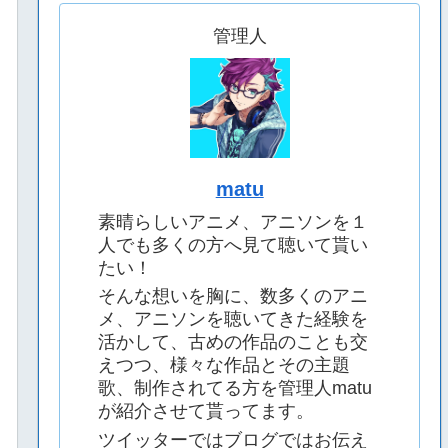
管理人
matu
素晴らしいアニメ、アニソンを１
人でも多くの方へ見て聴いて貰い
たい！
そんな想いを胸に、数多くのアニ
メ、アニソンを聴いてきた経験を
活かして、古めの作品のことも交
えつつ、様々な作品とその主題
歌、制作されてる方を管理人matu
が紹介させて貰ってます。
ツイッターではブログではお伝え