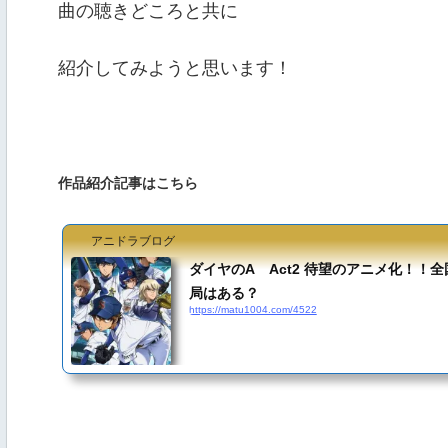
曲の聴きどころと共に
紹介してみようと思います！
作品紹介記事はこちら
アニドラブログ
ダイヤのA Act2 待望のアニメ化！！
局はある？
https://matu1004.com/4522