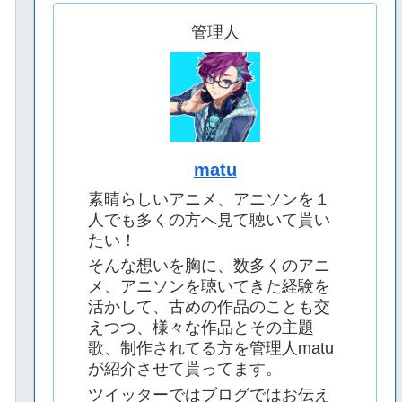
管理人
matu
素晴らしいアニメ、アニソンを１
人でも多くの方へ見て聴いて貰い
たい！
そんな想いを胸に、数多くのアニ
メ、アニソンを聴いてきた経験を
活かして、古めの作品のことも交
えつつ、様々な作品とその主題
歌、制作されてる方を管理人matu
が紹介させて貰ってます。
ツイッターではブログではお伝え