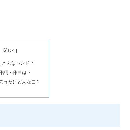
次
ってどんなバンド？
作詞・作曲は？
のうたはどんな曲？