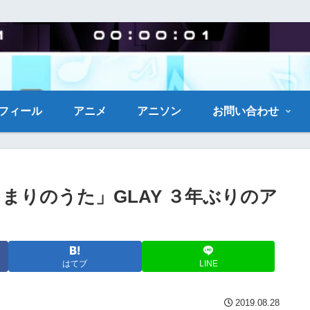
フィール
アニメ
アニソン
お問い合わせ
はじまりのうた」GLAY ３年ぶりのア
はてブ
LINE
2019.08.28