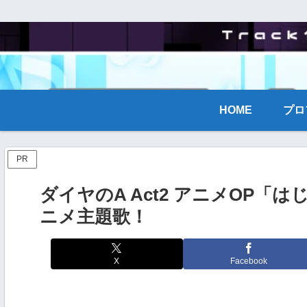
HOME
プロ
PR
ダイヤのA Act2 アニメOP「
ニメ主題歌！
X
Facebook