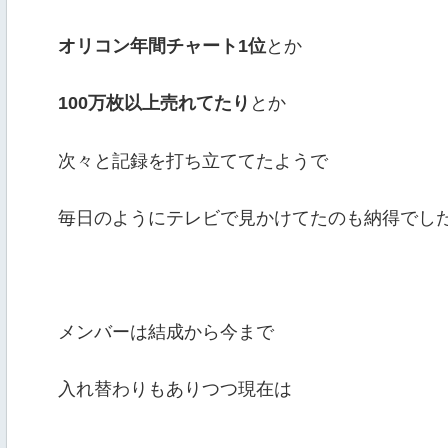
オリコン年間チャート1位
とか
100万枚以上売れてたり
とか
次々と記録を打ち立ててたようで
毎日のようにテレビで見かけてたのも納得でし
メンバーは結成から今まで
入れ替わりもありつつ現在は