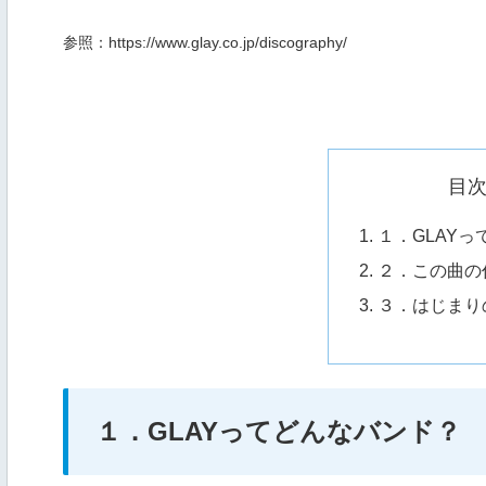
参照：https://www.glay.co.jp/discography/
目
１．GLAY
２．この曲の
３．はじまり
１．GLAYってどんなバンド？