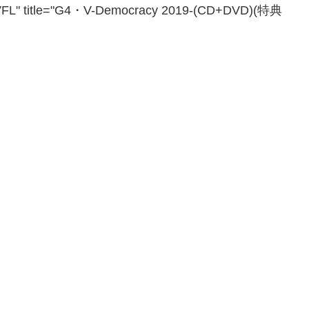
677VFL" title="G4・V-Democracy 2019-(CD+DVD)(特典