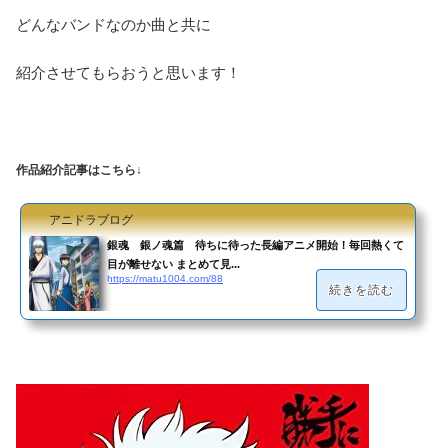
どんなバンドなのか曲と共に
紹介させてもらおうと思います！
作品紹介記事はこちら↓
アニドラブログ
銀魂 銀ノ魂篇 待ちに待った長編アニメ開始！毎回熱くて
目が離せない まとめて見...
https://matu1004.com/88
続きを読む