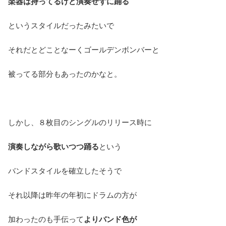
楽器は持ってるけど演奏せずに踊る
というスタイルだったみたいで
それだとどことなーくゴールデンボンバーと
被ってる部分もあったのかなと。
しかし、８枚目のシングルのリリース時に
演奏しながら歌いつつ踊る
という
バンドスタイルを確立したそうで
それ以降は昨年の年初にドラムの方が
加わったのも手伝って
よりバンド色が