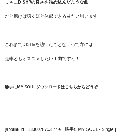
まさに
DISH//の良さを詰め込んだような曲
だと聴けば聴くほど体感できる曲だと思います。
これまでDISH//を聴いたことないって方には
是非ともオススメしたい１曲ですね！
勝手にMY SOULダウンロードはこちらからどうぞ
[applink id="1330078793" title="勝手にMY SOUL - Single"]