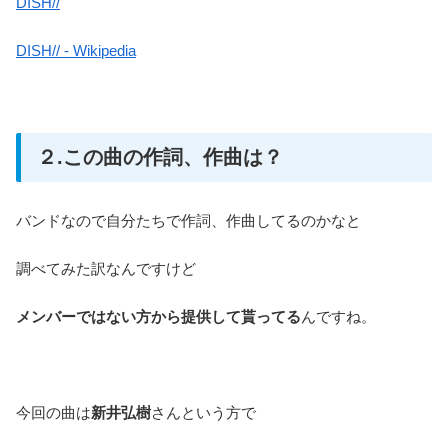
DISH//
DISH// - Wikipedia
２.この曲の作詞、作曲は？
バンドなので自分たちで作詞、作曲してるのかなと
調べてみた訳なんですけど
メンバーではない方から提供して貰ってる
んですね。
今回の曲は
新井弘樹
さんという方で