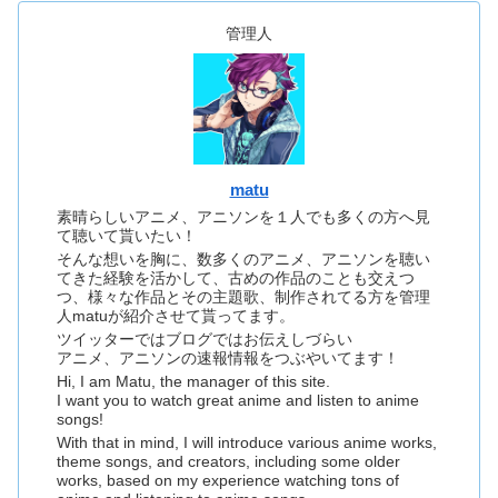
管理人
matu
素晴らしいアニメ、アニソンを１人でも多くの方へ見
て聴いて貰いたい！
そんな想いを胸に、数多くのアニメ、アニソンを聴い
てきた経験を活かして、古めの作品のことも交えつ
つ、様々な作品とその主題歌、制作されてる方を管理
人matuが紹介させて貰ってます。
ツイッターではブログではお伝えしづらい
アニメ、アニソンの速報情報をつぶやいてます！
Hi, I am Matu, the manager of this site.
I want you to watch great anime and listen to anime
songs!
With that in mind, I will introduce various anime works,
theme songs, and creators, including some older
works, based on my experience watching tons of