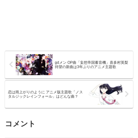
gdメン OP曲「妄想帝国蓄音機」喜多村英梨
待望の新曲は3年ぶりのアニメ主題歌
恋は雨上がりのように アニメ版主題歌「ノス
タルジックレインフォール」はどんな曲？
コメント