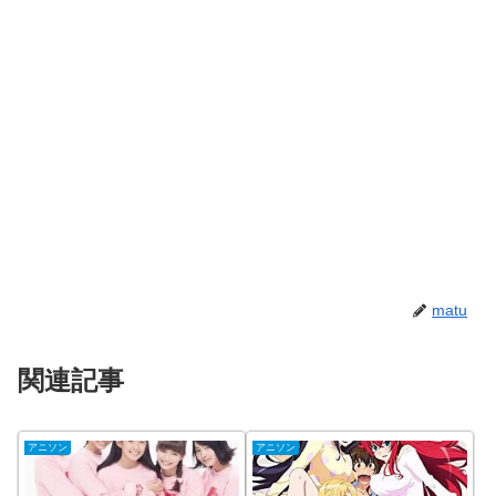
matu
関連記事
アニソン
アニソン