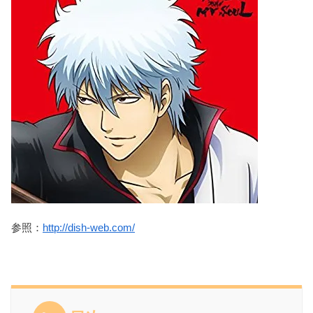
参照：
http://dish-web.com/