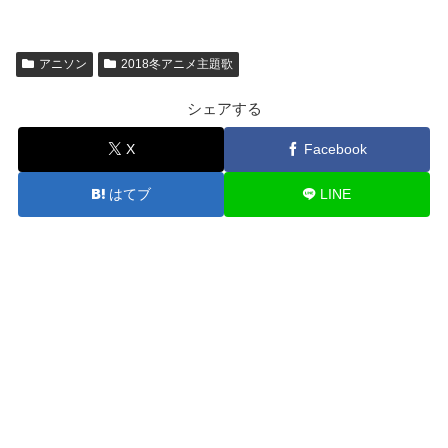
アニソン
2018冬アニメ主題歌
シェアする
X
Facebook
はてブ
LINE