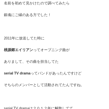
名前を初めて見かけたので調べてみたら
銀魂にご縁のある方でした！
2011年に放送してた時に
桃源郷エイリアン
ってオープニング曲が
ありまして、その曲を担当してた
serial TV drama
ってバンドがあったんですけど
そちらのメンバーとして活動されてたんですね。
serial TV dramaは２０１２年に解散してて