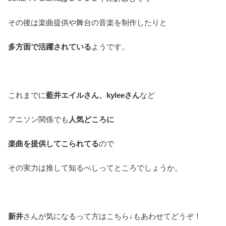
その後は楽曲提供や舞台の音楽を制作したりと
多方面で活躍されている
ようです。
これまでに
藍井エイルさん、kyleeさん
など
アニソン関係でも
人気どころに
楽曲を提供してこられてる
ので
その実力は推して知るべしってところでしょうか。
新井
さんが気になるって方はこちら↓もあわせてどうぞ！