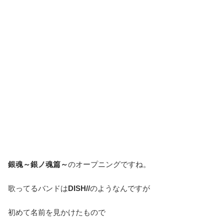
銀魂～銀ノ魂篇～
のオープニングですね。
歌ってるバンドは
DISH//
のようなんですが
初めて名前を見かけたもので