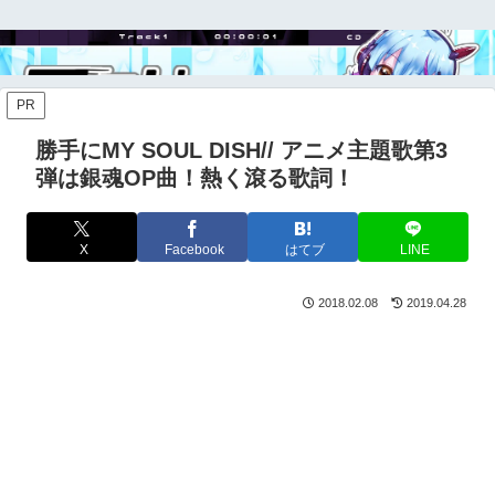
PR
勝手にMY SOUL DISH// アニメ主題歌第3
弾は銀魂OP曲！熱く滾る歌詞！
X
Facebook
はてブ
LINE
2018.02.08
2019.04.28