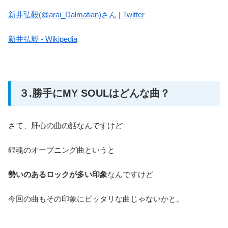
新井弘毅(@arai_Dalmatian)さん | Twitter
新井弘毅 - Wikipedia
３.勝手にMY SOULはどんな曲？
さて、肝心の曲の話なんですけど
銀魂のオープニング曲というと
勢いのある
ロックが多い印象
なんですけど
今回の曲もその印象にピッタリな曲じゃないかと。