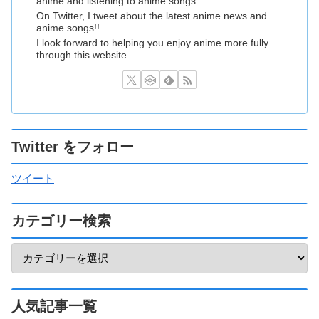
anime and listening to anime songs.
On Twitter, I tweet about the latest anime news and
anime songs!!
I look forward to helping you enjoy anime more fully
through this website.
Twitter をフォロー
ツイート
カテゴリー検索
人気記事一覧