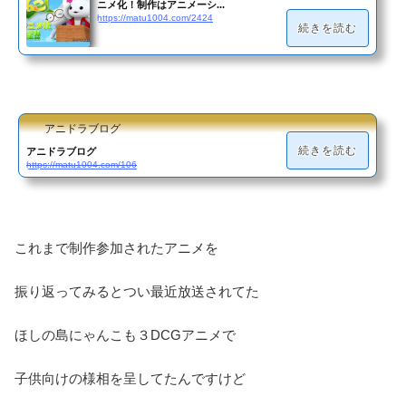
ニメ化！制作はアニメーシ...
https://matu1004.com/2424
続きを読む
アニドラブログ
続きを読む
アニドラブログ
https://matu1004.com/106
これまで制作参加されたアニメを
振り返ってみるとつい最近放送されてた
ほしの島にゃんこも３DCGアニメで
子供向けの様相を呈してたんですけど