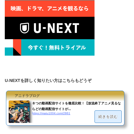
U-NEXTを詳しく知りたい方はこちらもどうぞ
アニドラブログ
８つの動画配信サイトを徹底比較！【放送終了アニメ見るな
らどの動画配信サイトが...
https://matu1004.com/2861
続きを読む