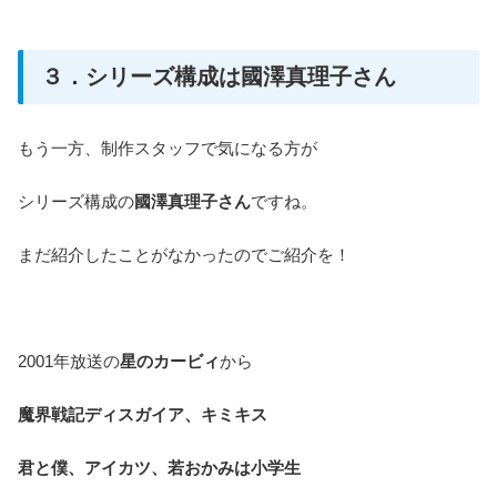
３．シリーズ構成は國澤真理子さん
もう一方、制作スタッフで気になる方が
シリーズ構成の
國澤真理子さん
ですね。
まだ紹介したことがなかったのでご紹介を！
2001年放送の
星のカービィ
から
魔界戦記ディスガイア、キミキス
君と僕、アイカツ、若おかみは小学生