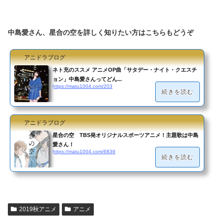
中島愛さん、星合の空を詳しく知りたい方はこちらもどうぞ
アニドラブログ
ネト充のススメ アニメOP曲「サタデー・ナイト・クエスチ
ョン」中島愛さんってどん...
https://matu1004.com/203
続きを読む
アニドラブログ
星合の空 TBS発オリジナルスポーツアニメ！主題歌は中島
愛さん！
https://matu1004.com/6839
続きを読む
2019秋アニメ
アニメ