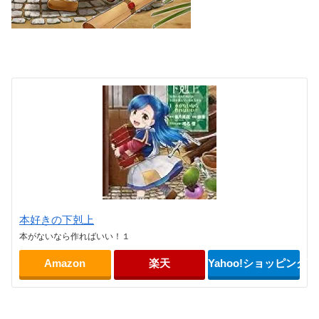
本好きの下剋上
本がないなら作ればいい！１
Amazon
楽天
Yahoo!ショッピング