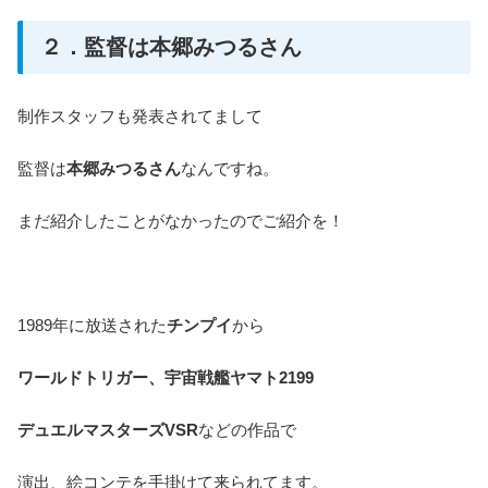
２．監督は本郷みつるさん
制作スタッフも発表されてまして
監督は
本郷みつるさん
なんですね。
まだ紹介したことがなかったのでご紹介を！
1989年に放送された
チンプイ
から
ワールドトリガー、宇宙戦艦ヤマト2199
デュエルマスターズVSR
などの作品で
演出、絵コンテを手掛けて来られてます。