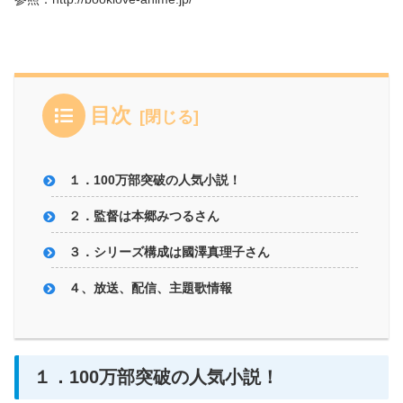
目次
１．100万部突破の人気小説！
２．監督は本郷みつるさん
３．シリーズ構成は國澤真理子さん
４、放送、配信、主題歌情報
１．100万部突破の人気小説！