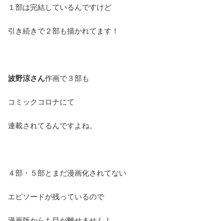
１部は完結しているんですけど
引き続きで２部も描かれてます！
波野涼さん
作画で３部も
コミックコロナにて
連載されてるんですよね。
４部・５部とまだ漫画化されてない
エピソードが残っているので
漫画版からも目が離せません！