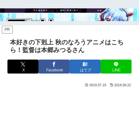
PR
本好きの下剋上 秋のなろうアニメはこち
ら！監督は本郷みつるさん
X
Facebook
はてブ
LINE
2019.07.19
2019.09.22