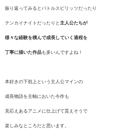
振り返ってみるとバトルスピリッツだったり
テンカイナイトだったりと
主人公たちが
様々な経験を積んで成長していく過程を
丁寧に描いた作品
も多いんですよね！
本好きの下剋上という主人公マインの
成長物語を主軸においた今作も
見応えあるアニメに仕上げて貰えそうで
楽しみなところだと思います。