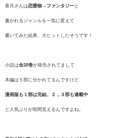
香月さんは
恋愛物→ファンタジー
と
書かれるジャンルを一気に変えて
書いてみた結果、大ヒットしたそうです！
小説は
全20巻
が発売されてまして
本編は５部に分かれてるんですけど
漫画版も１部は完結、２，３部も連載中
と人気ぶりが垣間見えるんですよね。