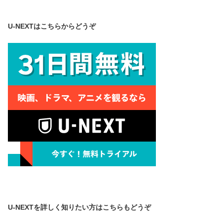
U-NEXTはこちらからどうぞ
U-NEXTを詳しく知りたい方はこちらもどうぞ