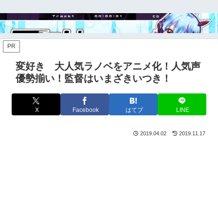
PR
変好き 大人気ラノベをアニメ化！人気声
優勢揃い！監督はいまざきいつき！
X
Facebook
はてブ
LINE
2019.04.02
2019.11.17