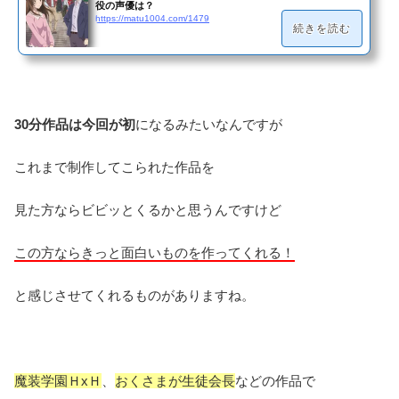
役の声優は？
https://matu1004.com/1479
続きを読む
30分作品は今回が初
になるみたいなんですが
これまで制作してこられた作品を
見た方ならビビッとくるかと思うんですけど
この方ならきっと面白いものを作ってくれる！
と感じさせてくれるものがありますね。
魔装学園ＨxＨ
、
おくさまが生徒会長
などの作品で