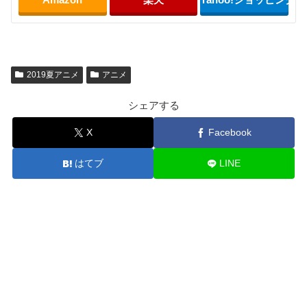
2019夏アニメ
アニメ
シェアする
X
Facebook
はてブ
LINE