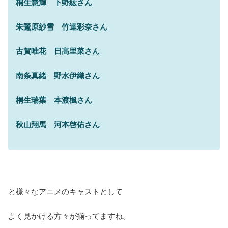
桐生慧輝 下野紘さん
朱鷺原紗雪 竹達彩奈さん
古賀唯花 日高里菜さん
南条真緒 野水伊織さん
桐生瑞葉 本渡楓さん
秋山翔馬 河本啓佑さん
と様々なアニメのキャストとして
よく見かける方々が揃ってますね。