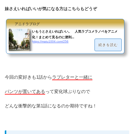
妹さえいればいいが気になる方はこちらもどうぞ
アニドラブログ
いもうとさえいればいい。 人気ラブコメラノベをアニメ
化！まとめて見るのに便利...
https://matu1004.com/256
続きを読む
今回の変好きも1話から
ラブレターと一緒に
パンツが置いてある
って変化球ぶりなので
どんな衝撃的な第1話になるのか期待ですね！