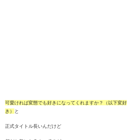
可愛ければ変態でも好きになってくれますか？（以下変好
き）
と
正式タイトル長いんだけど