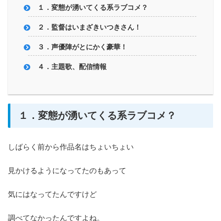
１．変態が湧いてくる系ラブコメ？
２．監督はいまざきいつきさん！
３．声優陣がとにかく豪華！
４．主題歌、配信情報
１．変態が湧いてくる系ラブコメ？
しばらく前から作品名はちょいちょい
見かけるようになってたのもあって
気にはなってたんですけど
調べてなかったんですよね。