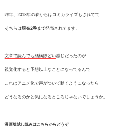
昨年、2018年の春からはコミカライズもされてて
そちらは
現在2巻まで
発売されてます。
文章で読んでも結構際どい
感じだったのが
視覚化すると予想以上なことになってるんで
これはアニメ化で声がついて動くようになったら
どうなるのかと気になるところじゃないでしょうか。
漫画版試し読みはこちらからどうぞ