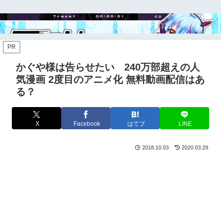
PR
かぐや様は告らせたい 240万部超えの人
気漫画 2度目のアニメ化 無料動画配信はあ
る？
X
Facebook
はてブ
LINE
2018.10.03
2020.03.29