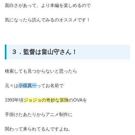
面白さがあって、より本編を楽しめるので
気になったら読んでみるのオススメです！
３．監督は畠山守さん！
検索しても見つからないと思ったら
元々は
小俣真一
ってお名前で
1993年頃
ジョジョの奇妙な冒険
のOVAを
手掛けたあたりからアニメ制作に
関わって来られてるんですよね。