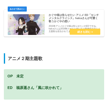
かぐや様は告らせたい アニメ ED「センチ
メンタルクライシス」halcaさんが可愛く
歌うかぐやの想い
2019冬アニメかぐや様は告らせたいのEDですね。
halcaさんは2018秋クールに続いて２期連続でアニメ
主題歌を担当されてます。ここまでリリースされた
２曲は明るい爽快感のある曲が続いてきてるんです
けど今回のセンチメンタルクライシスは作品の...
アニメ２期主題歌
OP 未定
ED 福原遥さん「風に吹かれて」