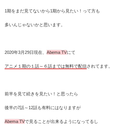
1期をまだ見てないから1期から見たい！って方も
多いんじゃないかと思います。
2020年3月29日現在、
Abema TV
にて
アニメ１期の１話～６話までは無料で配信
されてます。
前半を見て続きを見たい！と思ったら
後半の7話～12話も有料にはなりますが
Abema TV
で見ることが出来るようになってるし