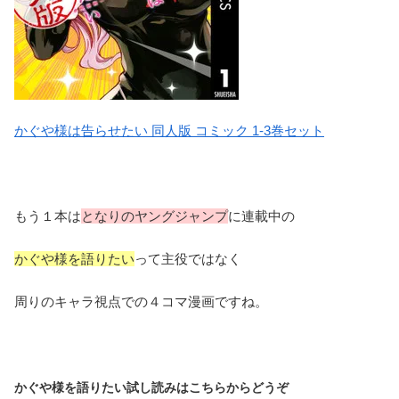
かぐや様は告らせたい 同人版 コミック 1-3巻セット
もう１本は
となりのヤングジャンプ
に連載中の
かぐや様を語りたい
って主役ではなく
周りのキャラ視点での４コマ漫画ですね。
かぐや様を語りたい試し読みはこちらからどうぞ