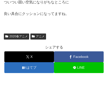
ついつい固い空気になりがちなところに
良い具合にクッションになってますね。
2020春アニメ
アニメ
シェアする
X
Facebook
はてブ
LINE