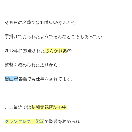
そちらの名義では18禁OVAなんかも
手掛けておられたようでそんなところもあってか
2012年に放送された
さんかれあ
の
監督を務められた辺りから
畠山守
名義でも仕事をされてます。
ここ最近では
昭和元禄落語心中
グランクレスト戦記
で監督を務められ