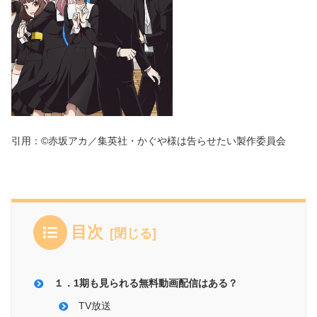
引用：©赤坂アカ／集英社・かぐや様は告らせたい製作委員会
目次
１．1期も見られる無料動画配信はある？
TV放送