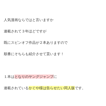
人気漫画ならではと言いますか
連載されて３年ほどですが
既にスピンオフ作品が２本ありますので
順番にそちらも紹介させて貰います！
１本は
となりのヤングジャンプ
に
連載されている
かぐや様は告らせたい同人版
です。