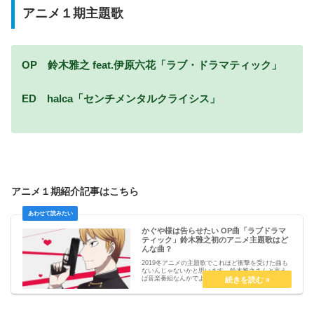
アニメ１期主題歌
OP 鈴木雅之 feat.伊原六花「ラブ・ドラマティック」
ED halca「センチメンタルクライシス」
アニメ１期紹介記事はこちら
かぐや様は告らせたい OP曲「ラブドラマ
ティック」鈴木雅之初のアニメ主題歌はど
んな曲？
2019冬アニメの主題歌でこれほど衝撃を受けた曲も
ないんじゃないかと思います。鈴木雅之さんと言え
ば音楽番組なんかでよく姿は見かけてたもののまさ
かアニメ主題歌で耳にすることになるとは思いもよ
らなかったですね。鈴木雅之さん、一緒に歌われて
る伊原...