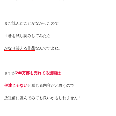
まだ読んだことがなかったので
１巻を試し読みしてみたら
かなり笑える作品
なんですよね。
さすが
240
万部も売れてる漫画は
伊達じゃない
と感じる内容だと思うので
放送前に読んでみても良いかもしれません！