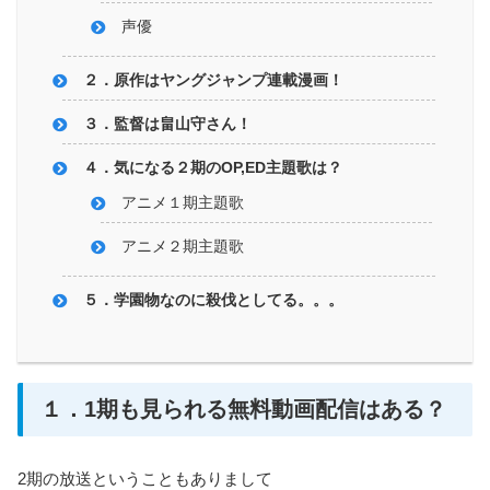
声優
２．原作はヤングジャンプ連載漫画！
３．監督は畠山守さん！
４．気になる２期のOP,ED主題歌は？
アニメ１期主題歌
アニメ２期主題歌
５．学園物なのに殺伐としてる。。。
１．1期も見られる無料動画配信はある？
2期の放送ということもありまして