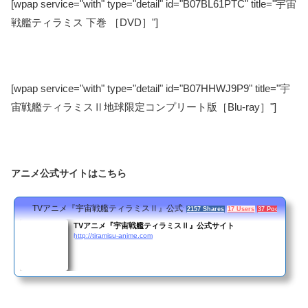
[wpap service="with" type="detail" id="B07BL61PTC" title="宇宙
戦艦ティラミス 下巻 ［DVD］"]
[wpap service="with" type="detail" id="B07HHWJ9P9" title="宇
宙戦艦ティラミスⅡ地球限定コンプリート版［Blu-ray］"]
アニメ公式サイトはこちら
TVアニメ『宇宙戦艦ティラミスⅡ』公式サイト
2157 Shares
17 Users
37 Pockets
TVアニメ『宇宙戦艦ティラミスⅡ』公式サイト
http://tiramisu-anime.com