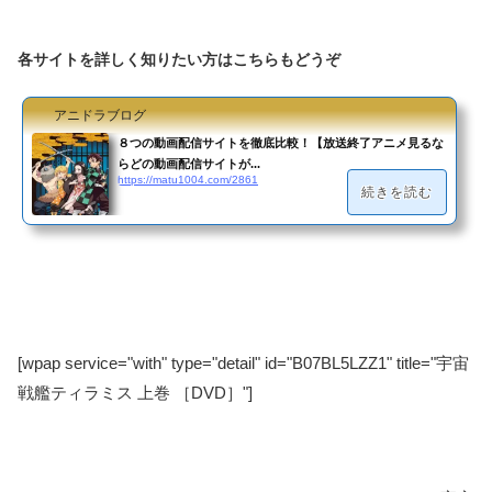
各サイトを詳しく知りたい方はこちらもどうぞ
アニドラブログ
８つの動画配信サイトを徹底比較！【放送終了アニメ見るな
らどの動画配信サイトが...
https://matu1004.com/2861
続きを読む
[wpap service="with" type="detail" id="B07BL5LZZ1" title="宇宙
戦艦ティラミス 上巻 ［DVD］"]