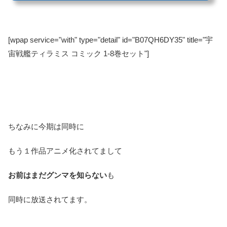
[wpap service="with" type="detail" id="B07QH6DY35" title="宇
宙戦艦ティラミス コミック 1-8巻セット"]
ちなみに今期は同時に
もう１作品アニメ化されてまして
お前はまだグンマを知らない
も
同時に放送されてます。