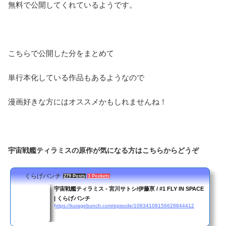
無料で公開してくれているようです。
こちらで公開した分をまとめて
単行本化している作品もあるようなので
漫画好きな方にはオススメかもしれませんね！
宇宙戦艦ティラミスの原作が気になる方はこちらからどうぞ
くらげバンチ
279 Posts
3 Pockets
宇宙戦艦ティラミス - 宮川サトシ/伊藤亰 / #1 FLY IN SPACE
| くらげバンチ
https://kuragebunch.com/episode/10834108156628844412