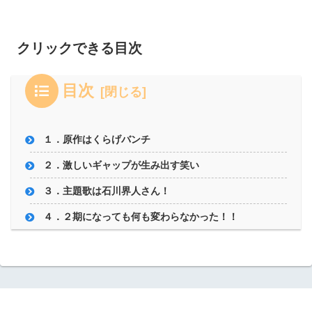
クリックできる目次
目次
１．原作はくらげバンチ
２．激しいギャップが生み出す笑い
３．主題歌は石川界人さん！
４．２期になっても何も変わらなかった！！