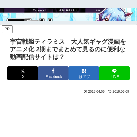
PR
宇宙戦艦ティラミス 大人気ギャグ漫画を
アニメ化 2期までまとめて見るのに便利な
動画配信サイトは？
X
Facebook
はてブ
LINE
2018.04.06
2019.06.09