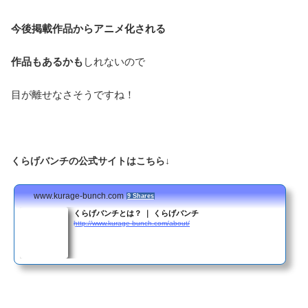
今後掲載作品からアニメ化される
作品もあるかも
しれないので
目が離せなさそうですね！
くらげバンチの公式サイトはこちら↓
www.kurage-bunch.com
9 Shares
くらげバンチとは？ ｜ くらげバンチ
http://www.kurage-bunch.com/about/