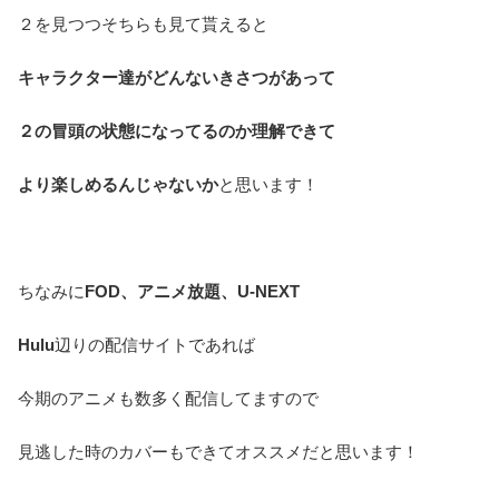
２を見つつそちらも見て貰えると
キャラクター達がどんないきさつがあって
２の冒頭の状態になってるのか理解できて
より楽しめるんじゃないか
と思います！
ちなみに
FOD、アニメ放題、U-NEXT
Hulu
辺りの配信サイトであれば
今期のアニメも数多く配信してますので
見逃した時のカバーもできてオススメだと思います！