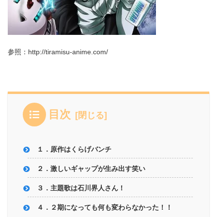
参照：http://tiramisu-anime.com/
目次
１．原作はくらげバンチ
２．激しいギャップが生み出す笑い
３．主題歌は石川界人さん！
４．２期になっても何も変わらなかった！！