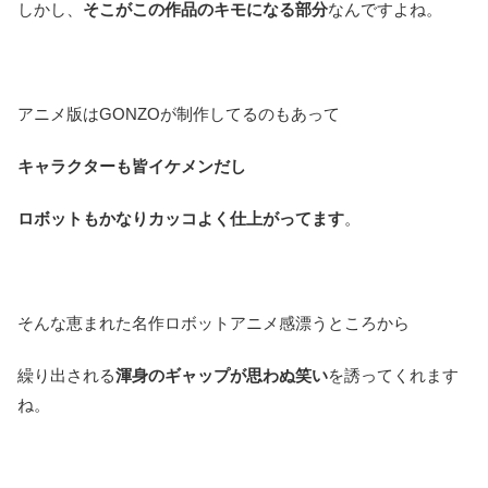
しかし、
そこがこの作品のキモになる部分
なんですよね。
アニメ版はGONZOが制作してるのもあって
キャラクターも皆イケメンだし
ロボットもかなりカッコよく仕上がってます
。
そんな恵まれた名作ロボットアニメ感漂うところから
繰り出される
渾身のギャップが思わぬ笑い
を誘ってくれます
ね。