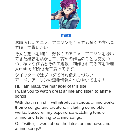
matu
素晴らしいアニメ、アニソンを１人でも多くの方へ見
て聴いて貰いたい！
そんな想いを胸に、数多くのアニメ、アニソンを聴い
てきた経験を活かして、古めの作品のことも交えつ
つ、様々な作品とその主題歌、制作されてる方を管理
人matuが紹介させて貰ってます。
ツイッターではブログではお伝えしづらい
アニメ、アニソンの速報情報をつぶやいてます！
Hi, I am Matu, the manager of this site.
I want you to watch great anime and listen to anime
songs!
With that in mind, I will introduce various anime works,
theme songs, and creators, including some older
works, based on my experience watching tons of
anime and listening to anime songs.
On Twitter, I tweet about the latest anime news and
anime songs!!