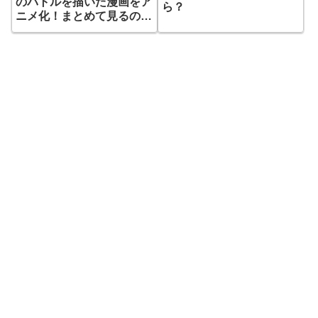
のバトルを描いた漫画をア
ら？
ニメ化！まとめて見るのに
便利な動画サイトは？