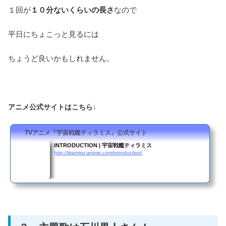
１回が
１０分ないくらいの長さ
なので
平日にちょこっと見るには
ちょうど良いかもしれません。
アニメ公式サイトはこちら↓
TVアニメ『宇宙戦艦ティラミス』公式サイト
INTRODUCTION | 宇宙戦艦ティラミス
http://tiramisu-anime.com/introduction/