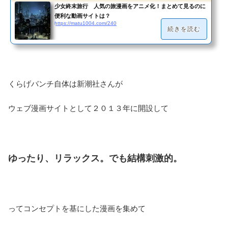
少女終末旅行 人気の旅漫画をアニメ化！まとめて見るのに
便利な動画サイトは？
https://matu1004.com/240
続きを読む
くらげバンチ自体は新潮社さんが
ウェブ漫画サイトとして２０１３年に開設して
ゆったり、リラックス。でも結構刺激的。
ってコンセプトを基にした漫画を集めて