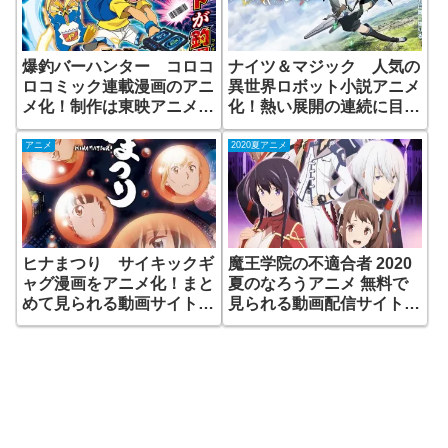
爆釣バーハンター コロコ
ナイツ＆マジック 人気の
ロコミック連載漫画のアニ
異世界ロボット小説アニメ
メ化！制作は東映アニメー
化！熱い展開の連続に目が
ション！
離せない！
アニメ
2020夏アニメ
ヒナまつり サイキックギ
魔王学院の不適合者 2020
ャグ漫画をアニメ化！まと
夏のなろうアニメ 無料で
めて見られる動画サイト
見られる動画配信サイトは
は？
ある？監督は田村正文さん