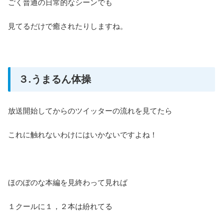
ごく普通の日常的なシーンでも
見てるだけで癒されたりしますね。
３.うまるん体操
放送開始してからのツイッターの流れを見てたら
これに触れないわけにはいかないですよね！
ほのぼのな本編を見終わって見れば
１クールに１，２本は紛れてる