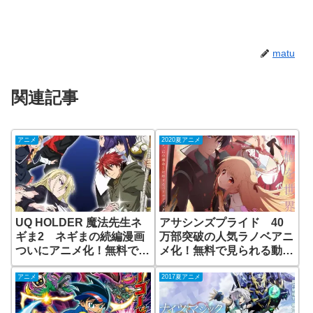
matu
関連記事
アニメ
2020夏アニメ
UQ HOLDER 魔法先生ネ
アサシンズプライド 40
ギま2 ネギまの続編漫画
万部突破の人気ラノベアニ
ついにアニメ化！無料で見
メ化！無料で見られる動画
られる動画配信サイトはあ
配信サイトはある？ 制作
る？
はEMTスクエアード
アニメ
2017夏アニメ