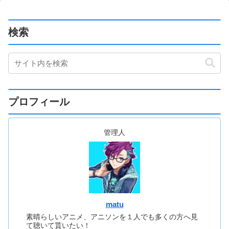
検索
プロフィール
管理人
matu
素晴らしいアニメ、アニソンを１人でも多くの方へ見
て聴いて貰いたい！