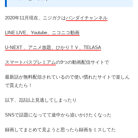
2020年11月現在、ニジガクは
バンダイチャンネル
LINE LIVE、Youtube、ニコニコ動画
U-NEXT 、アニメ放題、ひかりＴＶ、TELASA
スマートパスプレミアム
の9つの動画配信サイトで
最新話が無料配信されているので使い慣れたサイトで楽しん
で貰えたら！
以下、2話以上見逃してしまったり
SNSで話題になってて途中から追いかけたくなった
録画してまとめて見ようと思ったら録画をミスしてた