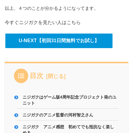
以上、４つのことが分かるようになってます。
今すぐニジガクを見たい人はこちら
U-NEXT【初回31日間無料でお試し】
目次
ニジガクはゲーム版4周年記念プロジェクト発のユ
ニット
ニジガクのアニメ監督の河村智之さん
ニジガク アニメ感想 初めてでも抵抗なく楽し
める