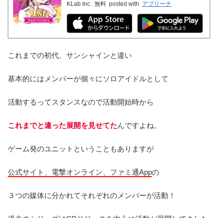
KLab Inc.
無料
posted with
アプリーチ
これまでの初代、サンシャインと違い
基本的にはメンバーが個々にソロアイドルとして
活動するってスタンスなので活動開始時から
これまでと違った展開を見せてた
んですよね。
ゲーム発のユニットということもありますが
公式サイト、電撃オンライン、ファミ通App
の
３つの媒体に分かれてそれぞれのメンバーが活動！