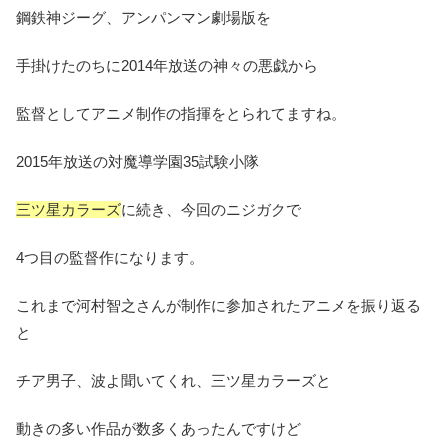
鋼鉄神ジーグ、アンパンマン劇場版を
手掛けたのちに2014年放送の神々の悪戯から
監督としてアニメ制作の指揮をとられてますね。
2015年放送の対魔導学園35試験小隊
三ツ星カラーズ
に続き、今回のニジガクで
4つ目の監督作になります。
これまで河村智之さんが制作に参加されたアニメを振り返る
と
チア男子、波よ聞いてくれ、三ツ星カラーズと
動きの多い作品が数多くあったんですけど