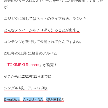
過去のシリーズはCDリリースを中心に活動が展開してました
が
ニジガクに関してはネットのライブ放送、ラジオと
どんなメンバーかをより深く知ることが出来る
コンテンツが先行して公開されてた
んですよね。
2018年の11月に1枚目のアルバム
「
TOKIMEKI Runners
」が発売！
そこからは2020年11月までに
シングル1枚、アルバム3枚
DiverDiva
、
A・ZU・NA
、
QU4RTZ
の