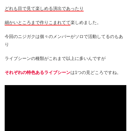
どれも目で見て楽しめる演出であったり
細かいところまで作りこまれてて
楽しめました。
今回のニジガクは個々のメンバーがソロで活動してるのもあ
り
ライブシーンの種類がこれまで以上に多いんですが
それぞれの特色あるライブシーン
は1つの見どころですね。