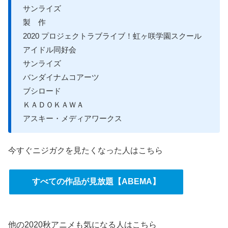
サンライズ
製 作
2020 プロジェクトラブライブ！虹ヶ咲学園スクール
アイドル同好会
サンライズ
バンダイナムコアーツ
ブシロード
ＫＡＤＯＫＡＷＡ
アスキー・メディアワークス
今すぐニジガクを見たくなった人はこちら
すべての作品が見放題【ABEMA】
他の2020秋アニメも気になる人はこちら