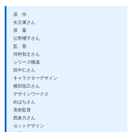
原 作
矢立肇さん
原 案
公野櫻子さん
監 督
河村智之さん
シリーズ構成
田中仁さん
キャラクターデザイン
横田拓己さん
デザインワークス
めばちさん
美術監督
西倉力さん
セットデザイン