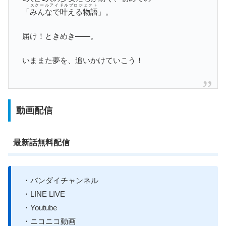
スクールアイドルプロジェクト
「
みんなで叶える物語
」。
届け
！
ときめき――。
いままた夢を、追いかけていこう！
動画配信
最新話無料配信
・バンダイチャンネル
・LINE LIVE
・Youtube
・ニコニコ動画