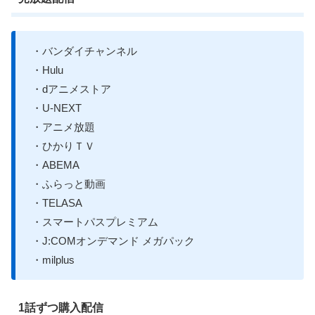
・バンダイチャンネル
・Hulu
・dアニメストア
・U-NEXT
・アニメ放題
・ひかりＴＶ
・ABEMA
・ふらっと動画
・TELASA
・スマートパスプレミアム
・J:COMオンデマンド メガパック
・milplus
1話ずつ購入配信