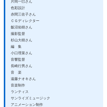
片岡一巳さん
色彩設計
赤間三佐子さん
ＣＧディレクター
飯沼佑樹さん
撮影監督
杉山大樹さん
編 集
小口理菜さん
音響監督
長崎行男さん
音 楽
遠藤ナオキさん
音楽制作
ランティス
サンライズミュージック
アニメーション制作