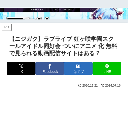
PR
【ニジガク】ラブライブ 虹ヶ咲学園スク
ールアイドル同好会 ついにアニメ 化 無料
で見られる動画配信サイトはある？
X
Facebook
はてブ
LINE
2020.11.21
2024.07.18