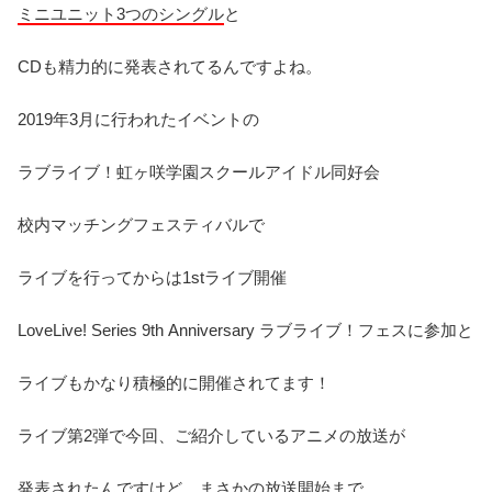
ミニユニット3つのシングル
と
CDも精力的に発表されてるんですよね。
2019年3月に行われたイベントの
ラブライブ！虹ヶ咲学園スクールアイドル同好会
校内マッチングフェスティバルで
ライブを行ってからは1stライブ開催
LoveLive! Series 9th Anniversary ラブライブ！フェスに参加と
ライブもかなり積極的に開催されてます！
ライブ第2弾で今回、ご紹介しているアニメの放送が
発表されたんですけど、まさかの
放送開始まで