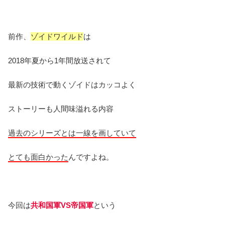
前作、
ゾイドワイルド
は
2018年夏から1年間放送されて
最新の技術で動くゾイドはカッコよく
ストーリーも人間味溢れる内容
過去のシリーズとは一線を画していて
とても面白かった
んですよね。
今回は
共和国軍VS帝国軍
という