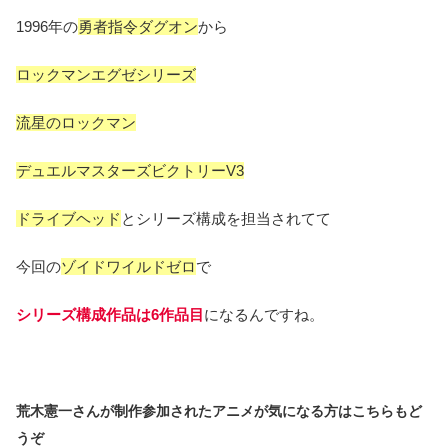
1996年の
勇者指令ダグオン
から
ロックマンエグゼシリーズ
流星のロックマン
デュエルマスターズビクトリーV3
ドライブヘッド
とシリーズ構成を担当されてて
今回の
ゾイドワイルドゼロ
で
シリーズ構成作品は6作品目
になるんですね。
荒木憲一さんが制作参加されたアニメが気になる方はこちらもど
うぞ