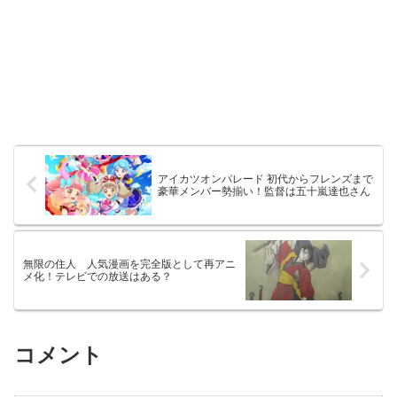
アイカツオンパレード 初代からフレンズまで
豪華メンバー勢揃い！監督は五十嵐達也さん
無限の住人 人気漫画を完全版として再アニ
メ化！テレビでの放送はある？
コメント