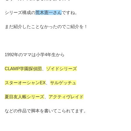
シリーズ構成の
荒木憲一さん
ですね。
まだ紹介したことなかったのでご紹介を！
1992年のママは小学4年生から
CLAMP学園探偵団
、
ゾイドシリーズ
スターオーシャンEX
、
サルゲッチュ
夏目友人帳シリーズ
、
アクティヴレイド
などの作品で脚本を書いてこられてます。