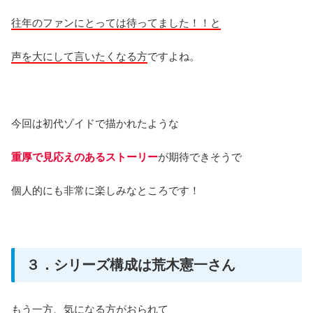
往年のファンにとっては待ってました！！と
声を大にして言いたくなる方
ですよね。
今回は初代ゾイドで描かれたような
重厚で見応えのあるストーリー
が期待できそうで
個人的にも非常に楽しみなところです！
３．シリーズ構成は荒木憲一さん
もう一方、気になる方がおられて