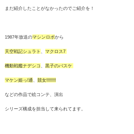
まだ紹介したことがなかったのでご紹介を！
1987年放送の
マシンロボ
から
天空戦記シュラト
、
マクロス7
機動戦艦ナデシコ
、
黒子のバスケ
マケン姫っ!通
、
競女!!!!!!!!
などの作品で絵コンテ、演出
シリーズ構成を担当して来られてます。