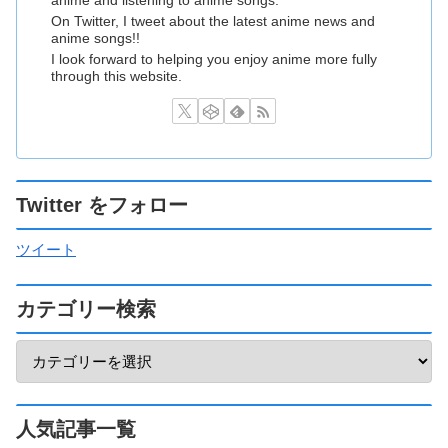
anime and listening to anime songs.
On Twitter, I tweet about the latest anime news and
anime songs!!
I look forward to helping you enjoy anime more fully
through this website.
Twitter をフォロー
ツイート
カテゴリー検索
人気記事一覧