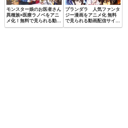
モンスター娘のお医者さん
プランダラ 人気ファンタ
異種族×医療ラノベをアニ
ジー漫画をアニメ化 無料
メ化！無料で見られる動画
で見られる動画配信サイト
配信サイトはある？放送日
はある？
は？