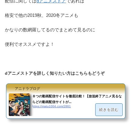
配信に関しては
dアニメストア
であれば
格安で他の2019秋、2020冬アニメも
かなりの数網羅してるのでまとめて見るのに
便利でオススメですよ！
dアニメストアを詳しく知りたい方はこちらもどうぞ
アニドラブログ
８つの動画配信サイトを徹底比較！【放送終了アニメ見るな
らどの動画配信サイトが...
https://matu1004.com/2861
続きを読む