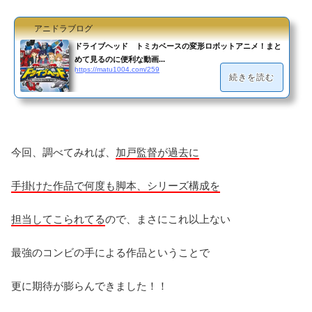
アニドラブログ
ドライブヘッド トミカベースの変形ロボットアニメ！まと
めて見るのに便利な動画...
https://matu1004.com/259
続きを読む
今回、調べてみれば、
加戸監督が過去に
手掛けた作品で何度も脚本、シリーズ構成を
担当してこられてる
ので、まさにこれ以上ない
最強のコンビの手による作品ということで
更に期待が膨らんできました！！