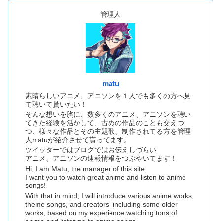
管理人
matu
素晴らしいアニメ、アニソンを１人でも多くの方へ見
て聴いて貰いたい！
そんな想いを胸に、数多くのアニメ、アニソンを聴い
てきた経験を活かして、古めの作品のことも交えつ
つ、様々な作品とその主題歌、制作されてる方を管理
人matuが紹介させて貰ってます。
ツイッターではブログではお伝えしづらい
アニメ、アニソンの速報情報をつぶやいてます！
Hi, I am Matu, the manager of this site.
I want you to watch great anime and listen to anime
songs!
With that in mind, I will introduce various anime works,
theme songs, and creators, including some older
works, based on my experience watching tons of