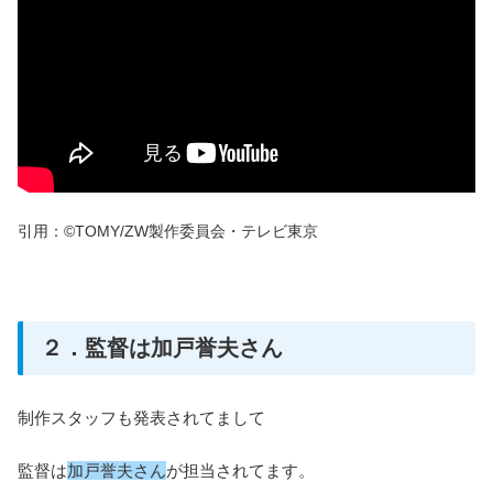
引用：©TOMY/ZW製作委員会・テレビ東京
２．監督は加戸誉夫さん
制作スタッフも発表されてまして
監督は
加戸誉夫さん
が担当されてます。