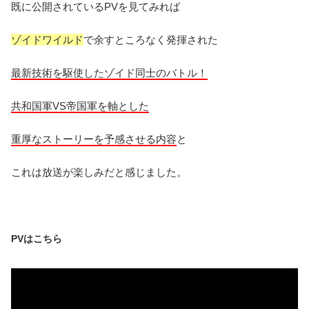
既に公開されているPVを見てみれば
ゾイドワイルド
で余すところなく発揮された
最新技術を駆使したゾイド同士のバトル！
共和国軍VS帝国軍を軸とした
重厚なストーリーを予感させる内容
と
これは放送が楽しみだと感じました。
PVはこちら