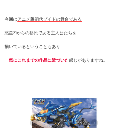
今回は
アニメ版初代ゾイドの舞台である
惑星Ziからの移民である主人公たちを
描いているということもあり
一気にこれまでの作品に近づいた
感じがありますね。