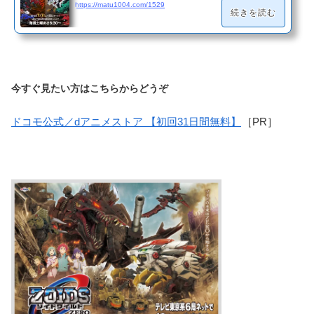
https://matu1004.com/1529
続きを読む
今すぐ見たい方はこちらからどうぞ
ドコモ公式／dアニメストア 【初回31日間無料】
［PR］