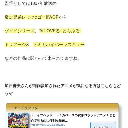
監督としては1997年放送の
爆走兄弟レッツ&ゴー!!WGP
から
ゾイドシリーズ
、
To LOVEる -とらぶる-
トリアージX
、
トミカハイパーレスキュー
などの作品に関わって来られてますね。
加戸誉夫さんが制作参加されたアニメが気になる方はこちらもど
うぞ
アニドラブログ
ドライブヘッド トミカベースの変形ロボットアニメ！まと
めて見るのに便利な動画...
https://matu1004.com/259
続きを読む