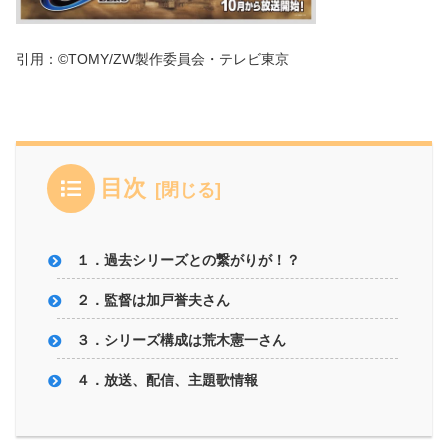
引用：©TOMY/ZW製作委員会・テレビ東京
目次
１．過去シリーズとの繋がりが！？
２．監督は加戸誉夫さん
３．シリーズ構成は荒木憲一さん
４．放送、配信、主題歌情報