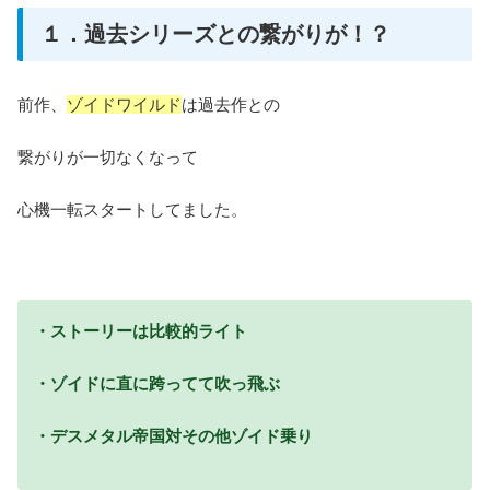
１．過去シリーズとの繋がりが！？
前作、
ゾイドワイルド
は過去作との
繋がりが一切なくなって
心機一転スタートしてました。
・ストーリーは比較的ライト
・ゾイドに直に跨ってて吹っ飛ぶ
・デスメタル帝国対その他ゾイド乗り