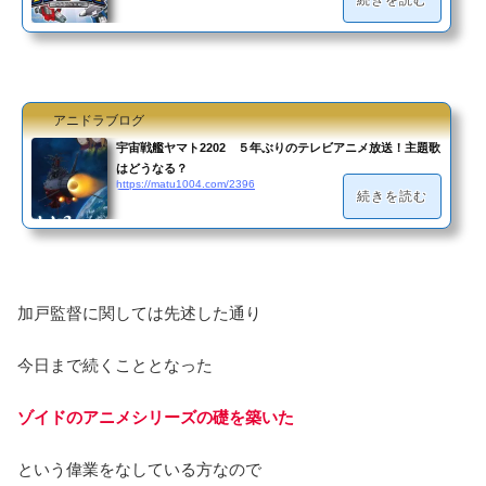
アニドラブログ
宇宙戦艦ヤマト2202 ５年ぶりのテレビアニメ放送！主題歌
はどうなる？
https://matu1004.com/2396
続きを読む
加戸監督に関しては先述した通り
今日まで続くこととなった
ゾイドのアニメシリーズの礎を築いた
という偉業をなしている方なので