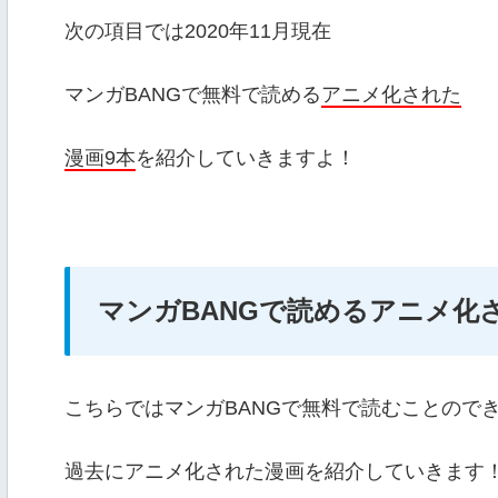
次の項目では2020年11月現在
マンガBANGで無料で読める
アニメ化された
漫画9本
を紹介していきますよ！
マンガBANGで読めるアニメ化
こちらではマンガBANGで無料で読むことので
過去にアニメ化された漫画を紹介していきます