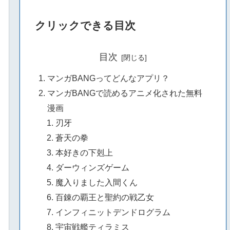
クリックできる目次
目次
マンガBANGってどんなアプリ？
マンガBANGで読めるアニメ化された無料
漫画
刃牙
蒼天の拳
本好きの下剋上
ダーウィンズゲーム
魔入りました入間くん
百錬の覇王と聖約の戦乙女
インフィニットデンドログラム
宇宙戦艦ティラミス