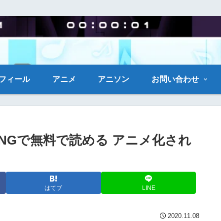
フィール
アニメ
アニソン
お問い合わせ
ANGで無料で読める アニメ化され
はてブ
LINE
2020.11.08