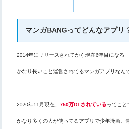
マンガBANGってどんなアプリ
2014年にリリースされてから現在6年目になる
かなり長いこと運営されてるマンガアプリなん
2020年11月現在、
750万DLされている
ってこと
かなり多くの人が使ってるアプリで少年漫画、