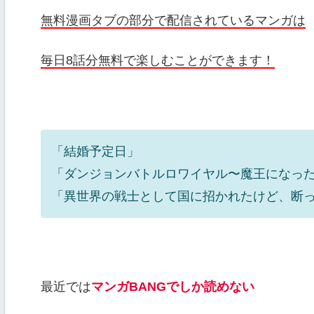
無料漫画タブの部分で配信されているマンガは
毎日8話分無料で楽しむことができます！
「結婚予定日」
「ダンジョンバトルロワイヤル〜魔王になっ
「異世界の戦士として国に招かれたけど、断
最近では
マンガBANGでしか読めない