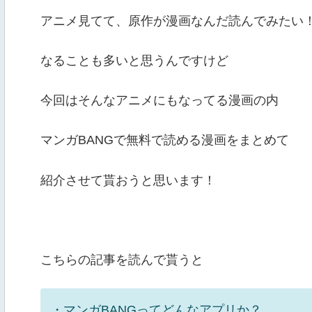
アニメ見てて、原作が漫画なんだ読んでみたい
なることも多いと思うんですけど
今回はそんなアニメにもなってる漫画の内
マンガBANGで無料で読める漫画をまとめて
紹介させて貰おうと思います！
こちらの記事を読んで貰うと
・マンガBANGってどんなアプリか？