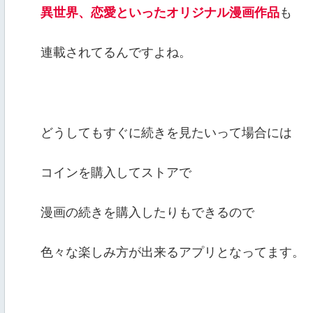
異世界、恋愛といったオリジナル漫画作品
も
連載されてるんですよね。
どうしてもすぐに続きを見たいって場合には
コインを購入してストアで
漫画の続きを購入したりもできるので
色々な楽しみ方が出来るアプリとなってます。