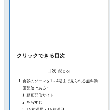
クリックできる目次
目次
食戟のソーマを1～4期まで見られる無料動
画配信はある？
動画配信サイト
あらすじ
TV放送局・TV放送日