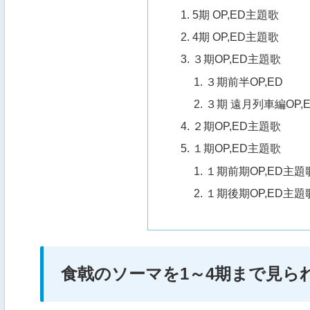
5期 OP,ED主題歌
4期 OP,ED主題歌
３期OP,ED主題歌
３期前半OP,ED
３期 遠月列車編OP,
２期OP,ED主題歌
１期OP,ED主題歌
１期前期OP,ED主題
１期後期OP,ED主題
食戟のソーマを1～4期まで見ら