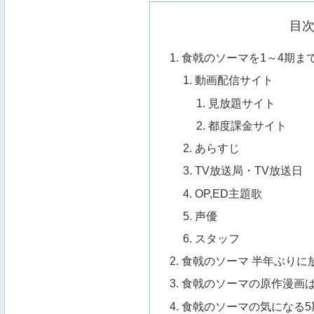
目
食戟のソーマを1～4期ま
動画配信サイト
見放題サイト
都度課金サイト
あらすじ
TV放送局・TV放送日
OP,ED主題歌
声優
スタッフ
食戟のソーマ 半年ぶりに
食戟のソーマの原作漫画は3
食戟のソーマの気になる5