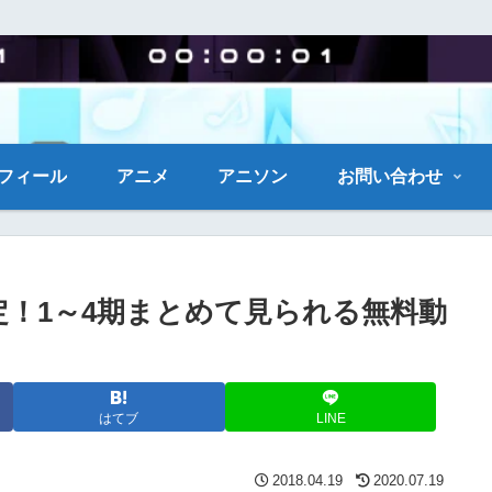
フィール
アニメ
アニソン
お問い合わせ
定！1～4期まとめて見られる無料動
はてブ
LINE
2018.04.19
2020.07.19