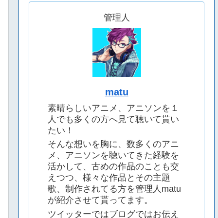
管理人
matu
素晴らしいアニメ、アニソンを１
人でも多くの方へ見て聴いて貰い
たい！
そんな想いを胸に、数多くのアニ
メ、アニソンを聴いてきた経験を
活かして、古めの作品のことも交
えつつ、様々な作品とその主題
歌、制作されてる方を管理人matu
が紹介させて貰ってます。
ツイッターではブログではお伝え