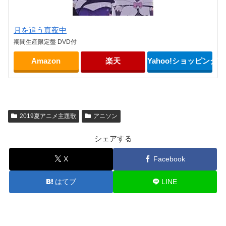
月を追う真夜中
期間生産限定盤 DVD付
Amazon
楽天
Yahoo!ショッピング
2019夏アニメ主題歌
アニソン
シェアする
X
Facebook
はてブ
LINE