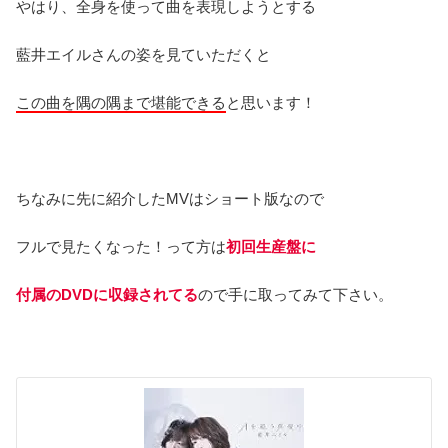
やはり、全身を使って曲を表現しようとする
藍井エイルさんの姿を見ていただくと
この曲を隅の隅まで堪能できる
と思います！
ちなみに先に紹介したMVはショート版なので
フルで見たくなった！って方は
初回生産盤に
付属のDVDに収録されてる
ので手に取ってみて下さい。