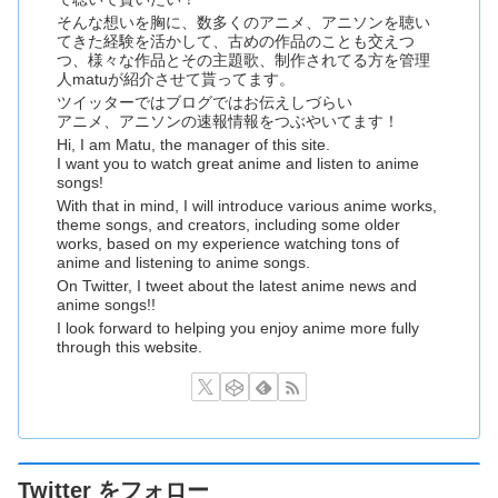
そんな想いを胸に、数多くのアニメ、アニソンを聴い
てきた経験を活かして、古めの作品のことも交えつ
つ、様々な作品とその主題歌、制作されてる方を管理
人matuが紹介させて貰ってます。
ツイッターではブログではお伝えしづらい
アニメ、アニソンの速報情報をつぶやいてます！
Hi, I am Matu, the manager of this site.
I want you to watch great anime and listen to anime
songs!
With that in mind, I will introduce various anime works,
theme songs, and creators, including some older
works, based on my experience watching tons of
anime and listening to anime songs.
On Twitter, I tweet about the latest anime news and
anime songs!!
I look forward to helping you enjoy anime more fully
through this website.
Twitter をフォロー