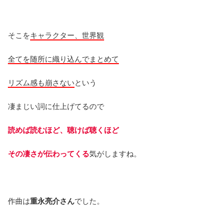
そこを
キャラクター、世界観
全てを随所に織り込んでまとめて
リズム感も崩さない
という
凄まじい詞に仕上げてるので
読めば読むほど、聴けば聴くほど
その凄さが伝わってくる
気がしますね。
作曲は
重永亮介さん
でした。