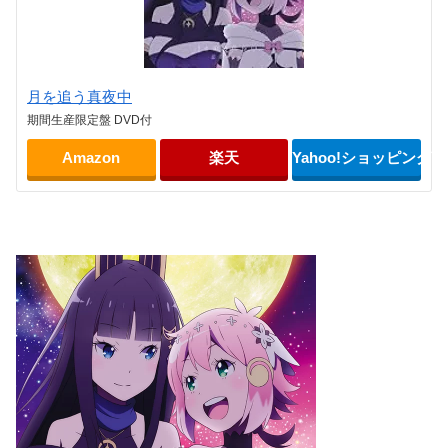
月を追う真夜中
期間生産限定盤 DVD付
Amazon
楽天
Yahoo!ショッピング