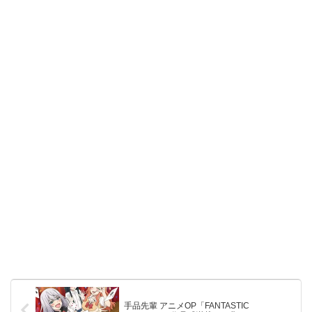
手品先輩 アニメOP「FANTASTIC