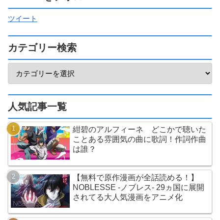
ツイート
カテゴリー検索
人気記事一覧
紺碧のアルフィーネ どこかで聴いた
ことある雰囲気の曲に歌詞！作詞作曲
は誰？
【無料で原作漫画が全話読める！】
NOBLESSE -ノブレス- 29ヵ国に展開
されてる大人気漫画をアニメ化