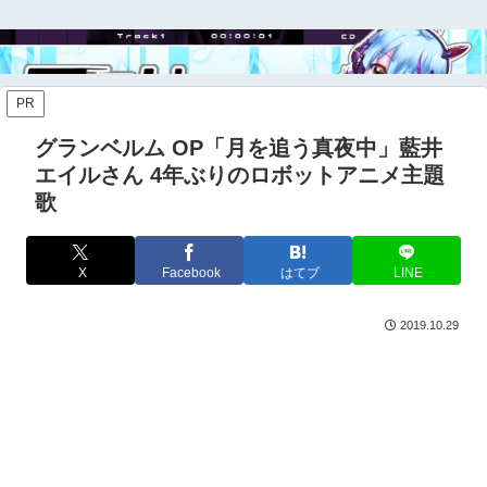
PR
グランベルム OP「月を追う真夜中」藍井
エイルさん 4年ぶりのロボットアニメ主題
歌
X
Facebook
はてブ
LINE
2019.10.29