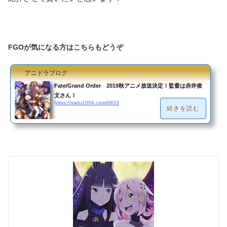
FGOが気になる方はこちらもどうぞ
アニドラブログ
Fate/Grand Order 2019秋アニメ放送決定！監督は赤井俊
文さん！
https://matu1004.com/6833
続きを読む