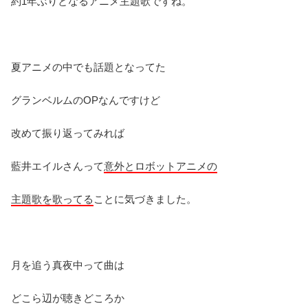
約1年ぶりとなるアニメ主題歌ですね。
夏アニメの中でも話題となってた
グランベルムのOPなんですけど
改めて振り返ってみれば
藍井エイルさんって
意外とロボットアニメの
主題歌を歌ってる
ことに気づきました。
月を追う真夜中って曲は
どこら辺が聴きどころか