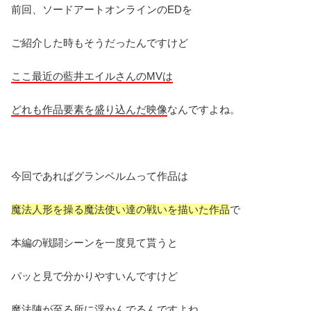
前回、ソードアートオンラインのEDを
ご紹介した時もそうだったんですけど
ここ最近の藍井エイルさんのMVは
どれも作品要素を盛り込んだ映像
なんですよね。
今回であればグランベルムって作品は
魔法人形を操る魔法使い達の戦いを描いた作品
で
本編の戦闘シーンを一度見て貰うと
パッと見で分かりやすいんですけど
魔法陣が至る所に浮かんでる
んですよね。