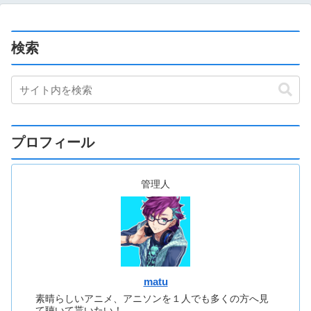
検索
プロフィール
管理人
matu
素晴らしいアニメ、アニソンを１人でも多くの方へ見
て聴いて貰いたい！