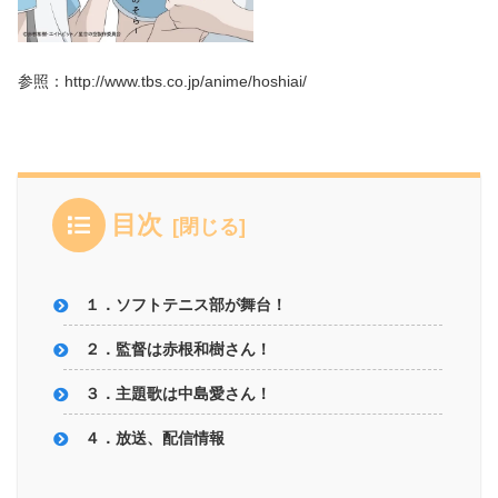
参照：http://www.tbs.co.jp/anime/hoshiai/
目次
１．ソフトテニス部が舞台！
２．監督は赤根和樹さん！
３．主題歌は中島愛さん！
４．放送、配信情報