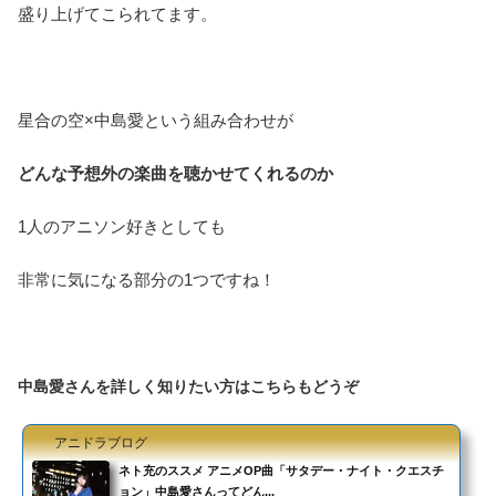
盛り上げてこられてます。
星合の空×中島愛という組み合わせが
どんな予想外の楽曲を聴かせてくれるのか
1人のアニソン好きとしても
非常に気になる部分の1つですね！
中島愛さんを詳しく知りたい方はこちらもどうぞ
アニドラブログ
ネト充のススメ アニメOP曲「サタデー・ナイト・クエスチ
ョン」中島愛さんってどん...