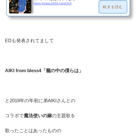
https://matu1004.com/203
続きを読む
EDも発表されてまして
AIKI from bless4「籠の中の僕らは」
と2018年の年初に弟AIKIさんとの
コラボで
魔法使いの嫁
の主題歌を
歌ったことはあったものの