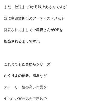
まだ、放送まで3か月以上あるんですが
既に主題歌担当のアーティストさんも
発表されてまして
中島愛さんがOPを
担当される
ようですね。
これまでも
たまゆらシリーズ
かくりよの宿飯、風夏
など
ストーリー性の高い作品を
柔らかい雰囲気の主題歌で