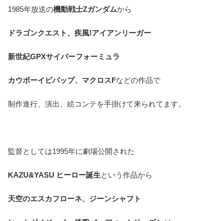
1985年放送の
機動戦士Zガンダム
から
ドラゴンクエスト、疾風!アイアンリーガー
新世紀GPXサイバーフォーミュラ
カウボーイビバップ、マクロスF
などの作品で
制作進行、演出、絵コンテを手掛けて来られてます。
監督としては1995年に劇場公開された
KAZU&YASU ヒーロー誕生
という作品から
天空のエスカフローネ、ジーンシャフト