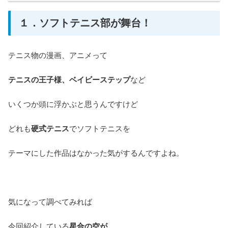
１．ソフトテニス部が舞台！
テニス物の漫画、アニメって
テニスの王子様、ベイビーステップ
など
いくつか頭に浮かぶと思うんですけど
どれも
硬式テニス
でソフトテニスを
テーマにした作品はなかった気がするんですよね。
気になって調べてみれば
今回紹介している
星合の空が