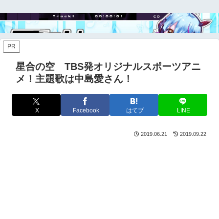
PR
星合の空 TBS発オリジナルスポーツアニ
メ！主題歌は中島愛さん！
X
Facebook
はてブ
LINE
2019.06.21
2019.09.22