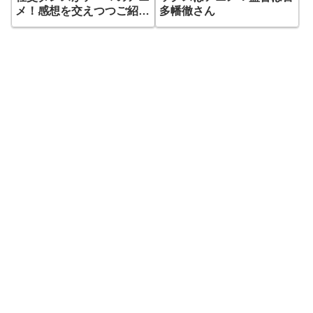
メ！感想を交えつつご紹
多幡徹さん
介！