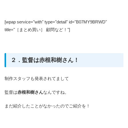
[wpap service="with" type="detail" id="B07MY9BRWD"
title="［まとめ買い］ 顧問など！"]
２．監督は赤根和樹さん！
制作スタッフも発表されてまして
監督は
赤根和樹さん
なんですね。
まだ紹介したことがなかったのでご紹介を！