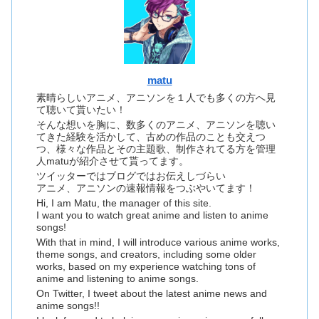
matu
素晴らしいアニメ、アニソンを１人でも多くの方へ見
て聴いて貰いたい！
そんな想いを胸に、数多くのアニメ、アニソンを聴い
てきた経験を活かして、古めの作品のことも交えつ
つ、様々な作品とその主題歌、制作されてる方を管理
人matuが紹介させて貰ってます。
ツイッターではブログではお伝えしづらい
アニメ、アニソンの速報情報をつぶやいてます！
Hi, I am Matu, the manager of this site.
I want you to watch great anime and listen to anime
songs!
With that in mind, I will introduce various anime works,
theme songs, and creators, including some older
works, based on my experience watching tons of
anime and listening to anime songs.
On Twitter, I tweet about the latest anime news and
anime songs!!