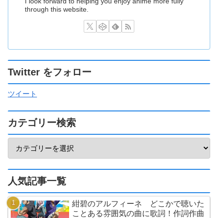
I look forward to helping you enjoy anime more fully
through this website.
Twitter をフォロー
ツイート
カテゴリー検索
人気記事一覧
紺碧のアルフィーネ どこかで聴いた
ことある雰囲気の曲に歌詞！作詞作曲