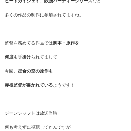
ヒートガイジェイ、鉄腕バーディーシリーズ
など
多くの作品の制作に参加されてますね。
監督を務めてる作品では
脚本・原作を
何度も手掛け
られてまして
今回、
星合の空の原作も
赤根監督が書かれている
ようです！
ジーンシャフトは放送当時
何も考えずに視聴してたんですが