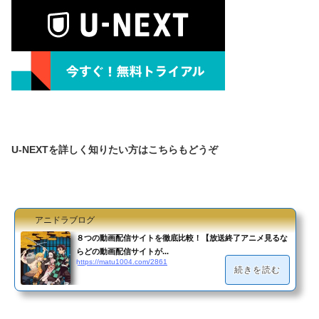
U-NEXTを詳しく知りたい方はこちらもどうぞ
アニドラブログ
８つの動画配信サイトを徹底比較！【放送終了アニメ見るな
らどの動画配信サイトが...
https://matu1004.com/2861
続きを読む