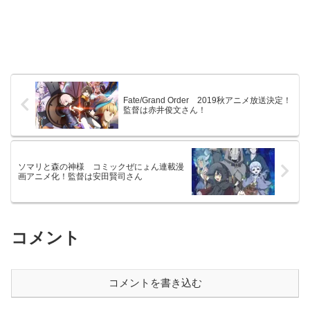
Fate/Grand Order 2019秋アニメ放送決定！
監督は赤井俊文さん！
ソマリと森の神様 コミックぜにょん連載漫
画アニメ化！監督は安田賢司さん
コメント
コメントを書き込む