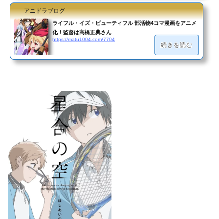
アニドラブログ
ライフル・イズ・ビューティフル 部活物4コマ漫画をアニメ
化！監督は高橋正典さん
https://matu1004.com/7704
続きを読む