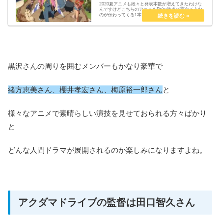
2020夏アニメも段々と発表本数が増えてきたわけな
んですけどこちらのアニメもPVの時点で面白そうな
のが伝わってくる1本ですね。天晴爛漫！と銘打たれ
たPAWORKSの気になるオリジナルアニメなんです
が・無料で見られる動画配信サイトはある？・物...
黒沢さんの周りを囲むメンバーもかなり豪華で
緒方恵美さん、櫻井孝宏さん、梅原裕一郎さん
と
様々なアニメで素晴らしい演技を見せておられる方々ばかり
と
どんな人間ドラマが展開されるのか楽しみになりますよね。
アクダマドライブの監督は田口智久さん