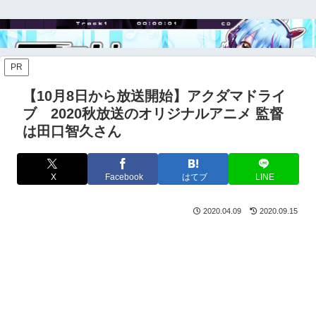
PR
【10月8日から放送開始】アクダマドライ
ブ 2020秋放送のオリジナルアニメ 監督
は田口智久さん
X
Facebook
はてブ
LINE
2020.04.09
2020.09.15