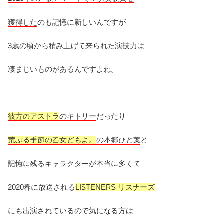
獲得した
のも記憶に新しいんですが
3歳の頃から積み上げて来られた演技力は
凄まじいものがあるんですよね。
彼方のアストラ
のキトリー
だったり
荒ぶる季節の乙女どもよ。
の本郷ひと葉
と
記憶に残るキャラクターが本当に多くて
2020春に放送される
LISTENERS リスナーズ
にも出演されているので気になる方は