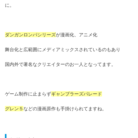
に。
ダンガンロンパシリーズ
が漫画化、アニメ化
舞台化と広範囲にメディアミックスされているのもあり
国内外で著名なクリエイターのお一人となってます。
ゲーム制作に止まらず
ギャンブラーズパレード
グレン５
などの漫画原作も手掛けられてますね。