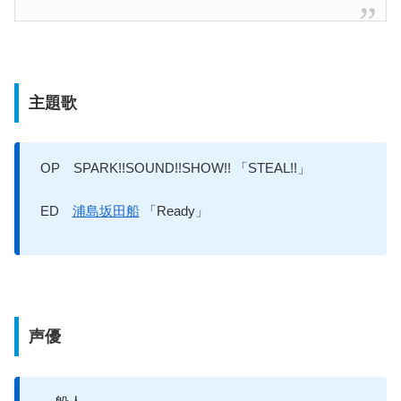
主題歌
OP SPARK!!SOUND!!SHOW!! 「STEAL!!」
ED
浦島坂田船
「Ready」
声優