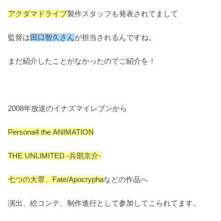
アクダマドライブ
製作スタッフも発表されてまして
監督は
田口智久さん
が担当されるんですね。
まだ紹介したことがなかったのでご紹介を！
2008年放送のイナズマイレブンから
Persona4 the ANIMATION
THE UNLIMITED -兵部京介-
七つの大罪、Fate/Apocrypha
などの作品へ
演出、絵コンテ、制作進行として参加してこられてます。