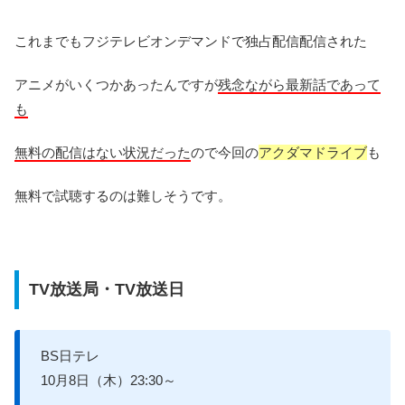
これまでもフジテレビオンデマンドで独占配信配信された
アニメがいくつかあったんですが
残念ながら最新話であって
も
無料の配信はない状況だった
ので今回の
アクダマドライブ
も
無料で試聴するのは難しそうです。
TV放送局・TV放送日
BS日テレ
10月8日（木）23:30～