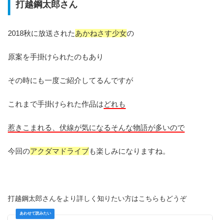
打越鋼太郎さん
2018秋に放送された
あかねさす少女
の
原案を手掛けられたのもあり
その時にも一度ご紹介してるんですが
これまで手掛けられた作品は
どれも
惹きこまれる、伏線が気になるそんな物語が多いので
今回の
アクダマドライブ
も楽しみになりますね。
打越鋼太郎さんをより詳しく知りたい方はこちらもどうぞ