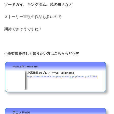
ソードガイ、キングダム、暁のヨナ
など
ストーリー重視の作品も多いので
期待できそうですね！
小高監督を詳しく知りたい方はこちらもどうぞ
www.allcinema.net
小高義規 のプロフィール - allcinema
http://www.allcinema.net/prog/show_p.php?num_p=472492
アニメ@wiki