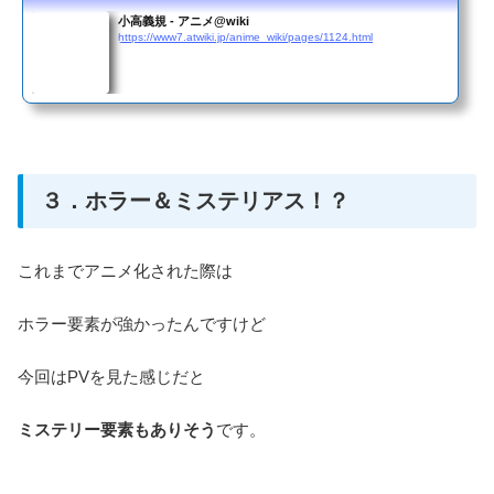
小高義規 - アニメ@wiki
https://www7.atwiki.jp/anime_wiki/pages/1124.html
３．ホラー＆ミステリアス！？
これまでアニメ化された際は
ホラー要素が強かったんですけど
今回はPVを見た感じだと
ミステリー要素もありそう
です。