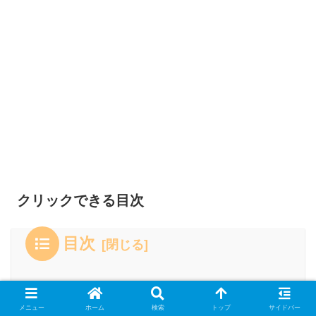
クリックできる目次
目次
１．メディアミックスの先駆け作品！
メニュー
ホーム
検索
トップ
サイドバー