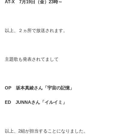
AT-X 7月19日（金）23時～
以上、２ヵ所で放送されます。
主題歌も発表されてまして
OP 坂本真綾さん「宇宙の記憶」
ED JUNNAさん「イルイミ」
以上、2組が担当することになりました。