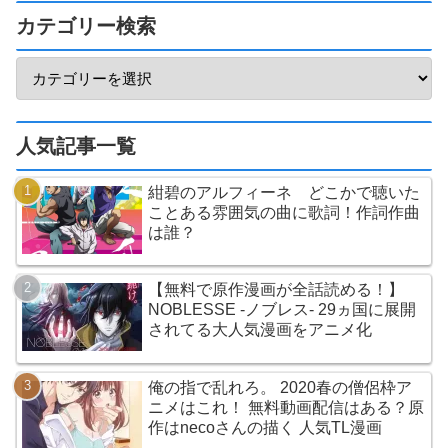
カテゴリー検索
人気記事一覧
紺碧のアルフィーネ どこかで聴いた
ことある雰囲気の曲に歌詞！作詞作曲
は誰？
【無料で原作漫画が全話読める！】
NOBLESSE -ノブレス- 29ヵ国に展開
されてる大人気漫画をアニメ化
俺の指で乱れろ。 2020春の僧侶枠ア
ニメはこれ！ 無料動画配信はある？原
作はnecoさんの描く 人気TL漫画