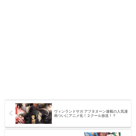
ヴィンランドサガ アフタヌーン連載の人気漫
画ついにアニメ化！２クール放送！？