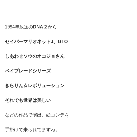
1994年放送の
DNA２
から
セイバーマリオネットJ、GTO
しあわせソウのオコジョさん
ベイブレードシリーズ
きらりん☆レボリューション
それでも世界は美しい
などの作品で演出、絵コンテを
手掛けて来られてますね。