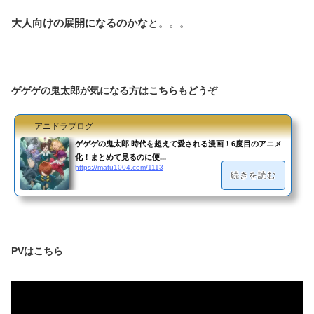
大人向けの展開になるのかな
と。。。
ゲゲゲの鬼太郎が気になる方はこちらもどうぞ
アニドラブログ
ゲゲゲの鬼太郎 時代を超えて愛される漫画！6度目のアニメ
化！まとめて見るのに便...
https://matu1004.com/1113
続きを読む
PVはこちら