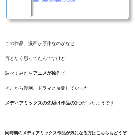
http://youkainingen-bem.com
この作品、漫画が原作なのかなと
何となく思ってたんですけど
調べてみたら
アニメが原作
で
そこから漫画、ドラマと展開していった
メディアミックスの先駆け作品の1つ
だったようです。
同時期のメディアミックス作品が気になる方はこちらもどうぞ