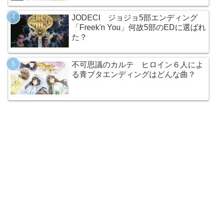
JODECI ジョジョ5部エンディング
「Freek'n You」何故5部のEDに選ばれ
た？
不可思議のカルテ ヒロイン６人によ
る青ブタエンディングはどんな曲？