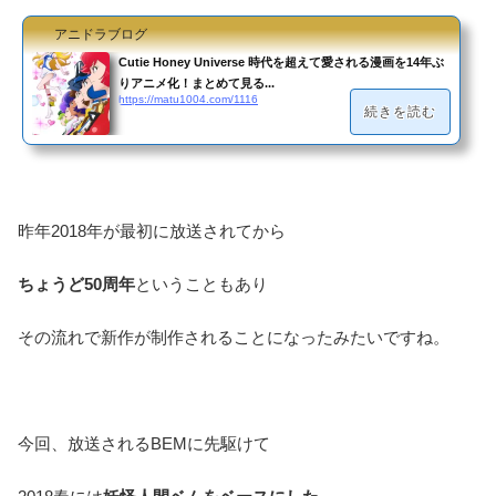
アニドラブログ
Cutie Honey Universe 時代を超えて愛される漫画を14年ぶ
りアニメ化！まとめて見る...
https://matu1004.com/1116
続きを読む
昨年2018年が最初に放送されてから
ちょうど50周年
ということもあり
その流れで新作が制作されることになったみたいですね。
今回、放送されるBEMに先駆けて