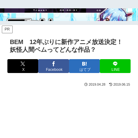
PR
BEM 12年ぶりに新作アニメ放送決定！
妖怪人間ベムってどんな作品？
X
Facebook
はてブ
LINE
2019.04.28
2019.06.15