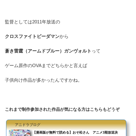
監督としては2011年放送の
クロスファイトビーダマン
から
蒼き雷霆（アームドブルー）ガンヴォルト
って
ゲーム原作のOVAまでどちらかと言えば
子供向け作品が多かったんですかね。
これまで制作参加された作品が気になる方はこちらもどうぞ
アニドラブログ
【漫画版が無料で読める】おそ松さん アニメ3期放送決