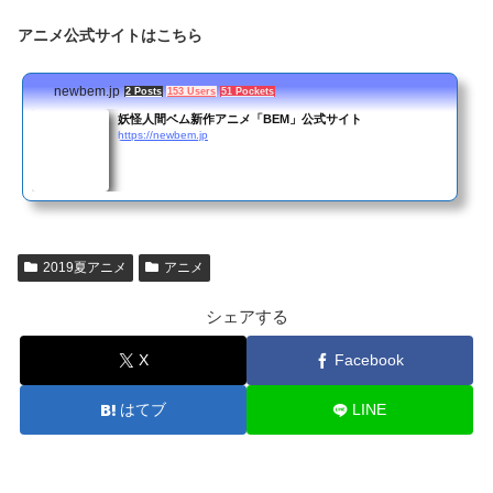
アニメ公式サイトはこちら
newbem.jp
2 Posts
153 Users
51 Pockets
妖怪人間ベム新作アニメ「BEM」公式サイト
https://newbem.jp
2019夏アニメ
アニメ
シェアする
X
Facebook
はてブ
LINE