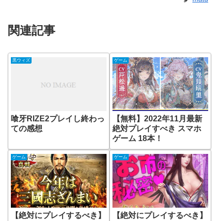
関連記事
黒ウィズ
ゲーム
喰牙RIZE2プレイし終わっ
【無料】2022年11月最新
ての感想
絶対プレイすべき スマホ
ゲーム 18本！
ゲーム
ゲーム
【絶対にプレイするべき】
【絶対にプレイするべき】