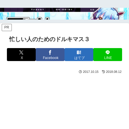
PR
忙しい人のためのドルキマス３
X
Facebook
はてブ
LINE
2017.10.15
2018.08.12