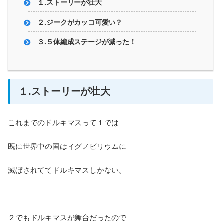
１.ストーリーが壮大
２.ジークがカッコ可愛い？
３.５体編成ステージが減った！
１.ストーリーが壮大
これまでのドルキマスって１では
既に世界中の国はイグノビリウムに
滅ぼされててドルキマスしかない。
２でもドルキマスが舞台だったので