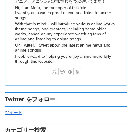
アニメ、アニソンの速報情報をつぶやいてます！
Hi, I am Matu, the manager of this site.
I want you to watch great anime and listen to anime
songs!
With that in mind, I will introduce various anime works,
theme songs, and creators, including some older
works, based on my experience watching tons of
anime and listening to anime songs.
On Twitter, I tweet about the latest anime news and
anime songs!!
I look forward to helping you enjoy anime more fully
through this website.
Twitter をフォロー
ツイート
カテゴリー検索