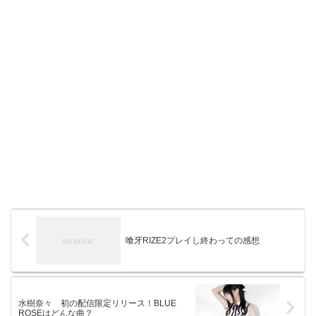
喰牙RIZE2プレイし終わっての感想
水樹奈々 初の配信限定リリース！BLUE
ROSEはどんな曲？