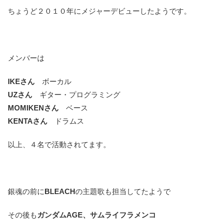
ちょうど２０１０年にメジャーデビューしたようです。
メンバーは
IKEさん
ボーカル
UZさん
ギター・プログラミング
MOMIKENさん
ベース
KENTAさん
ドラムス
以上、４名で活動されてます。
銀魂の前に
BLEACH
の主題歌も担当してたようで
その後も
ガンダムAGE、サムライフラメンコ