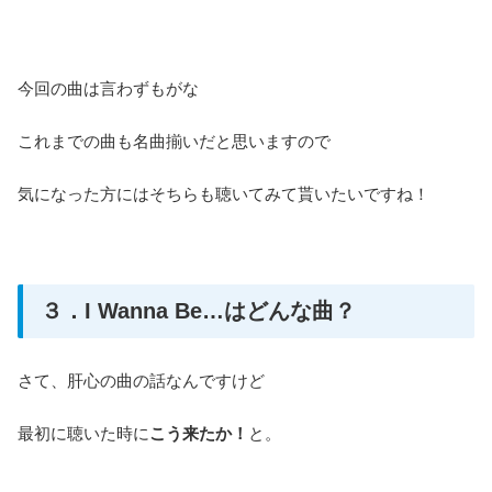
今回の曲は言わずもがな
これまでの曲も名曲揃いだと思いますので
気になった方にはそちらも聴いてみて貰いたいですね！
３．I Wanna Be…はどんな曲？
さて、肝心の曲の話なんですけど
最初に聴いた時に
こう来たか！
と。