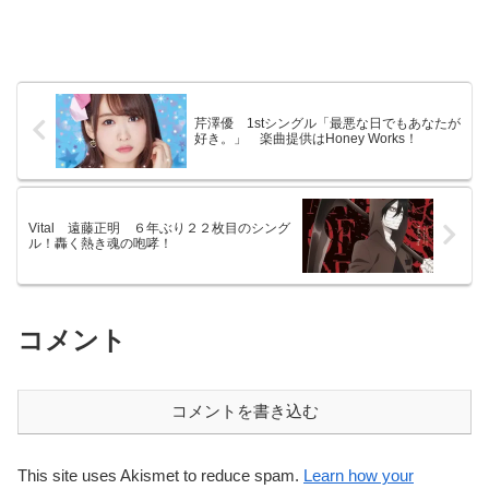
芹澤優 1stシングル「最悪な日でもあなたが
好き。」 楽曲提供はHoney Works！
Vital 遠藤正明 ６年ぶり２２枚目のシング
ル！轟く熱き魂の咆哮！
コメント
コメントを書き込む
This site uses Akismet to reduce spam.
Learn how your