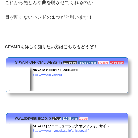
これから先どんな曲を聴かせてくれるのか
目が離せないバンドの１つだと思います！
SPYAIRを詳しく知りたい方はこちらもどうぞ！
SPYAIR OFFICIAL WEBSITE
116 Posts
45888 Shares
9 Users
17 Pockets
SPYAIR OFFICIAL WEBSITE
http://www.spyair.net
www.sonymusic.co.jp
1 Post
215 Shares
1 User
SPYAIR | ソニーミュージック オフィシャルサイト
http://www.sonymusic.co.jp/artist/spyair/