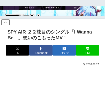
PR
SPY AIR ２２枚目のシングル「I Wanna
Be…」想いのこもったMV！
X
Facebook
はてブ
LINE
2018.08.17