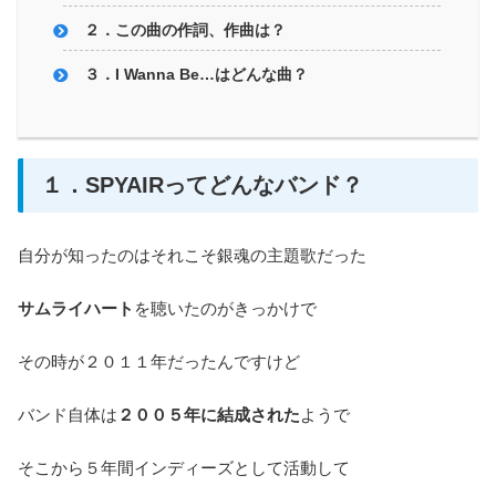
２．この曲の作詞、作曲は？
３．I Wanna Be…はどんな曲？
１．SPYAIRってどんなバンド？
自分が知ったのはそれこそ銀魂の主題歌だった
サムライハート
を聴いたのがきっかけで
その時が２０１１年だったんですけど
バンド自体は
２００５年に結成された
ようで
そこから５年間インディーズとして活動して