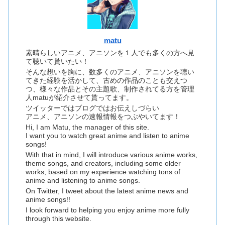
matu
素晴らしいアニメ、アニソンを１人でも多くの方へ見
て聴いて貰いたい！
そんな想いを胸に、数多くのアニメ、アニソンを聴い
てきた経験を活かして、古めの作品のことも交えつ
つ、様々な作品とその主題歌、制作されてる方を管理
人matuが紹介させて貰ってます。
ツイッターではブログではお伝えしづらい
アニメ、アニソンの速報情報をつぶやいてます！
Hi, I am Matu, the manager of this site.
I want you to watch great anime and listen to anime
songs!
With that in mind, I will introduce various anime works,
theme songs, and creators, including some older
works, based on my experience watching tons of
anime and listening to anime songs.
On Twitter, I tweet about the latest anime news and
anime songs!!
I look forward to helping you enjoy anime more fully
through this website.