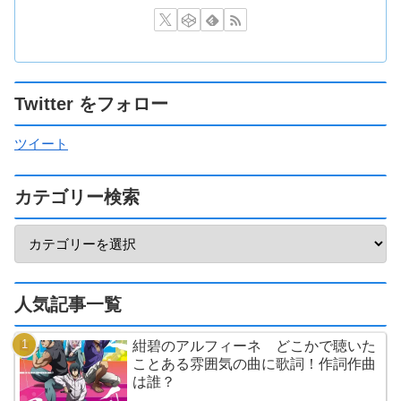
Twitter をフォロー
ツイート
カテゴリー検索
人気記事一覧
紺碧のアルフィーネ どこかで聴いた
ことある雰囲気の曲に歌詞！作詞作曲
は誰？