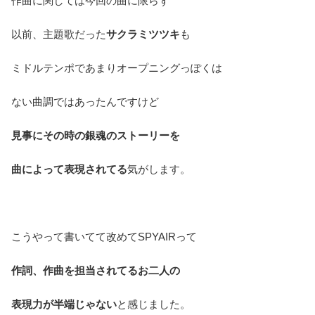
作曲に関しては今回の曲に限らず
以前、主題歌だった
サクラミツツキ
も
ミドルテンポであまりオープニングっぽくは
ない曲調ではあったんですけど
見事にその時の銀魂のストーリーを
曲によって表現されてる
気がします。
こうやって書いてて改めてSPYAIRって
作詞、作曲を担当されてるお二人の
表現力が半端じゃない
と感じました。