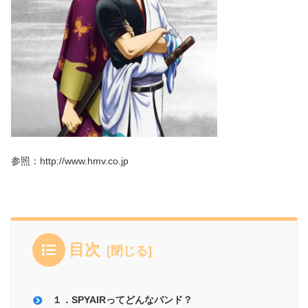
参照：http://www.hmv.co.jp
目次
１．SPYAIRってどんなバンド？