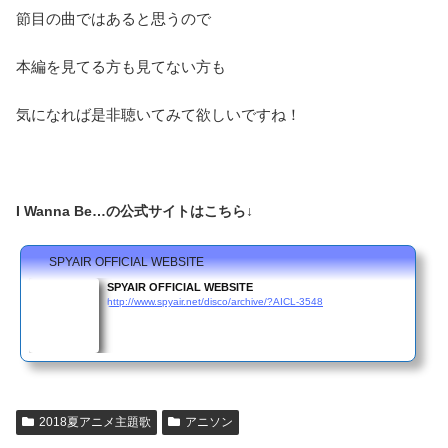
節目の曲ではあると思うので
本編を見てる方も見てない方も
気になれば是非聴いてみて欲しいですね！
I Wanna Be…の公式サイトはこちら↓
SPYAIR OFFICIAL WEBSITE
SPYAIR OFFICIAL WEBSITE
http://www.spyair.net/disco/archive/?AICL-3548
2018夏アニメ主題歌
アニソン