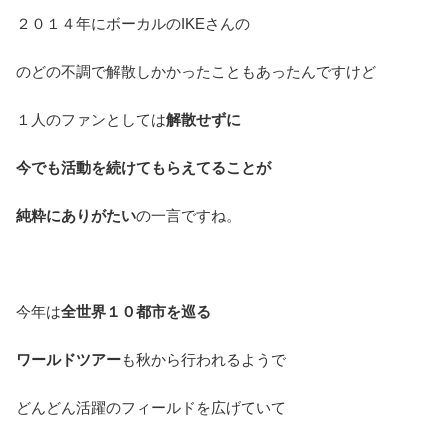
２０１４年にボーカルのIKEさんの
のどの不調で解散しかかったこともあったんですけど
１人のファンとしては
解散せずに
今でも活動を続けてもらえてることが
純粋にありがたい
の一言ですね。
今年は
全世界１０都市を巡る
ワールドツアー
も秋から行われるようで
どんどん活躍のフィールドを広げていて