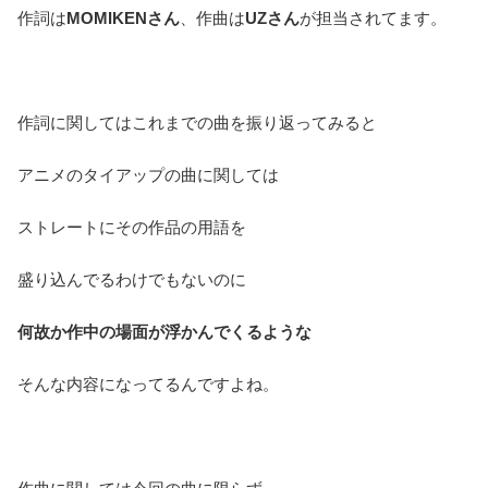
作詞は
MOMIKENさん
、作曲は
UZさん
が担当されてます。
作詞に関してはこれまでの曲を振り返ってみると
アニメのタイアップの曲に関しては
ストレートにその作品の用語を
盛り込んでるわけでもないのに
何故か作中の場面が浮かんでくるような
そんな内容になってるんですよね。