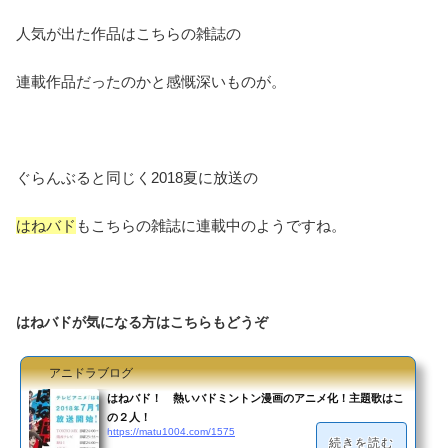
人気が出た作品はこちらの雑誌の
連載作品だったのかと感慨深いものが。
ぐらんぶると同じく2018夏に放送の
はねバド
もこちらの雑誌に連載中のようですね。
はねバドが気になる方はこちらもどうぞ
アニドラブログ
はねバド！ 熱いバドミントン漫画のアニメ化！主題歌はこ
の２人！
https://matu1004.com/1575
続きを読む