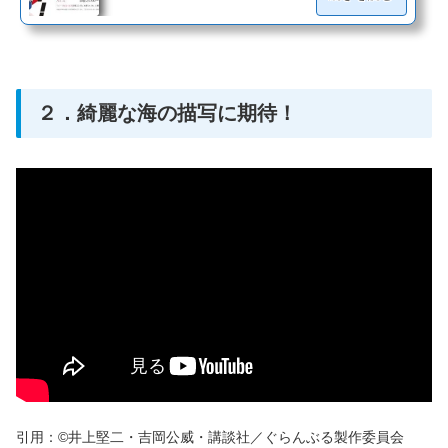
２．綺麗な海の描写に期待！
引用：©井上堅二・吉岡公威・講談社／ぐらんぶる製作委員会