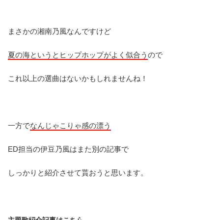
まさかの湘南乃風なんですけど
夏の海というとヒップホップがよく似合う
ので
これ以上の選曲はないかもしれませんね！
一方で
なんじゃこりゃ感の漂う
ED担当の伊豆乃風はまた別の記事で
しっかりと紹介させて貰おうと思います。
主題歌紹介記事はこちら