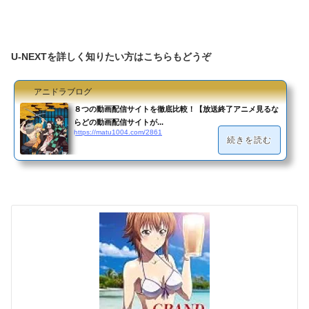
U-NEXTを詳しく知りたい方はこちらもどうぞ
アニドラブログ
８つの動画配信サイトを徹底比較！【放送終了アニメ見るな
らどの動画配信サイトが...
https://matu1004.com/2861
続きを読む