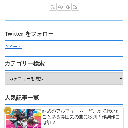
Twitter をフォロー
ツイート
カテゴリー検索
人気記事一覧
紺碧のアルフィーネ どこかで聴いた
ことある雰囲気の曲に歌詞！作詞作曲
は誰？