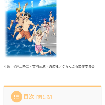
引用：©井上堅二・吉岡公威・講談社／ぐらんぶる製作委員会
目次