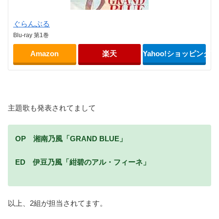
ぐらんぶる
Blu-ray 第1巻
Amazon
楽天
Yahoo!ショッピング
主題歌も発表されてまして
OP 湘南乃風「GRAND BLUE」
ED 伊豆乃風「紺碧のアル・フィーネ」
以上、2組が担当されてます。