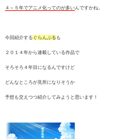
４～５年でアニメ化ってのが多い
んですかね。
今回紹介する
ぐらんぶる
も
２０１４年から連載している作品で
そろそろ４年目になるんですけど
どんなところが見所になりそうか
予想も交えつつ紹介してみようと思います！