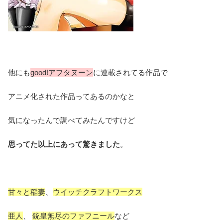
他にも
good!アフタヌーン
に連載されてる作品で
アニメ化された作品ってあるのかなと
気になったんで調べてみたんですけど
思ってた以上にあって驚きました
。
甘々と稲妻
、
ウイッチクラフトワークス
亜人
、
銃皇無尽のファフニール
など