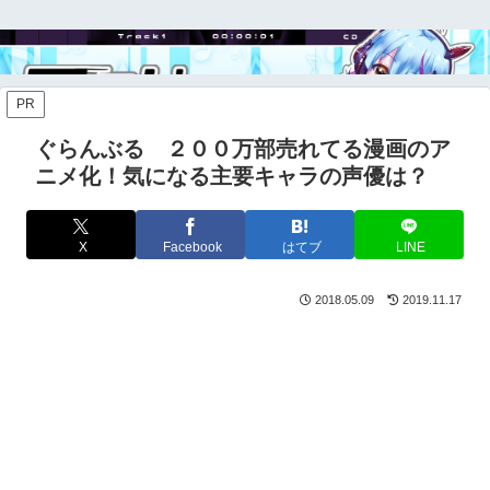
PR
ぐらんぶる ２００万部売れてる漫画のア
ニメ化！気になる主要キャラの声優は？
X
Facebook
はてブ
LINE
2018.05.09
2019.11.17