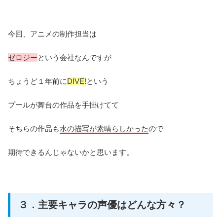
今回、アニメの制作担当は
ゼロジー
という会社なんですが
ちょうど１年前に
DIVE!
という
プールが舞台の作品を手掛けてて
そちらの作品も
水の描写が素晴らしかった
ので
期待できるんじゃないかと思います。
３．主要キャラの声優はどんな方々？