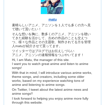
matu
素晴らしいアニメ、アニソンを１人でも多くの方へ見
て聴いて貰いたい！
そんな想いを胸に、数多くのアニメ、アニソンを聴い
てきた経験を活かして、古めの作品のことも交えつ
つ、様々な作品とその主題歌、制作されてる方を管理
人matuが紹介させて貰ってます。
ツイッターではブログではお伝えしづらい
アニメ、アニソンの速報情報をつぶやいてます！
Hi, I am Matu, the manager of this site.
I want you to watch great anime and listen to anime
songs!
With that in mind, I will introduce various anime works,
theme songs, and creators, including some older
works, based on my experience watching tons of
anime and listening to anime songs.
On Twitter, I tweet about the latest anime news and
anime songs!!
I look forward to helping you enjoy anime more fully
through this website.