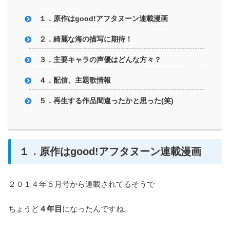
１．原作はgood!アフタヌーン連載漫画
２．綺麗な海の描写に期待！
３．主要キャラの声優はどんな方々？
４．配信、主題歌情報
５．再生する作品間違ったかと思った(笑)
１．原作はgood!アフタヌーン連載漫画
２０１４年５月号から連載されてるそうで
ちょうど
４年目
になったんですね。