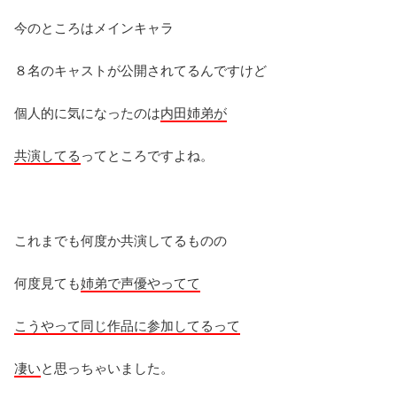
今のところはメインキャラ
８名のキャストが公開されてるんですけど
個人的に気になったのは
内田姉弟が
共演してる
ってところですよね。
これまでも何度か共演してるものの
何度見ても
姉弟で声優やってて
こうやって同じ作品に参加してるって
凄い
と思っちゃいました。