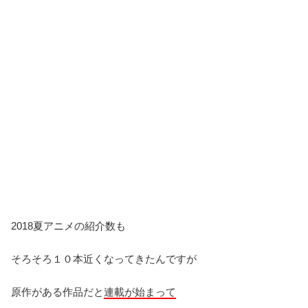
2018夏アニメの紹介数も
そろそろ１０本近くなってきたんですが
原作がある作品だと
連載が始まって