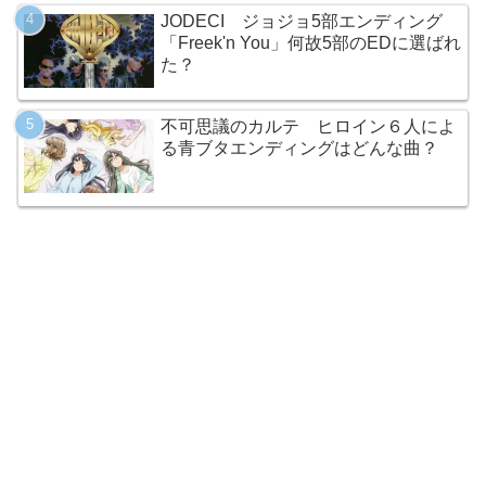
JODECI ジョジョ5部エンディング
「Freek'n You」何故5部のEDに選ばれ
た？
不可思議のカルテ ヒロイン６人によ
る青ブタエンディングはどんな曲？