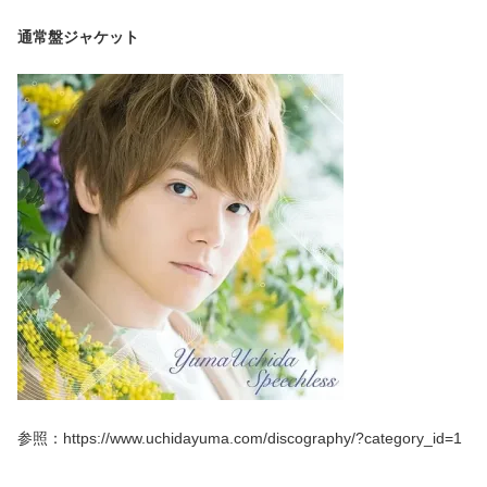
通常盤ジャケット
参照：https://www.uchidayuma.com/discography/?category_id=1