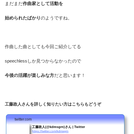
まだまだ
作曲家として活動を
始められたばかり
のようですね。
作曲した曲としても今回ご紹介してる
speechlessしか見つからなかったので
今後の活躍が楽しみな方
だと思います！
工藤政人さんを詳しく知りたい方はこちらもどうぞ
twitter.com
工藤政人(@kdmsgrn)さん | Twitter
https://twitter.com/kdmsgrn