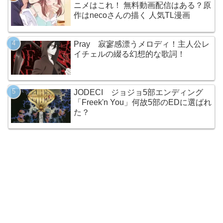
ニメはこれ！ 無料動画配信はある？原
作はnecoさんの描く 人気TL漫画
Pray 寂寥感漂うメロディ！主人公レ
イチェルの綴る幻想的な歌詞！
JODECI ジョジョ5部エンディング
「Freek'n You」何故5部のEDに選ばれ
た？