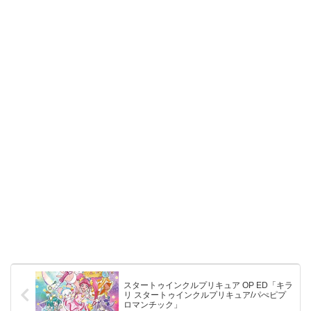
スタートゥインクルプリキュア OP ED「キラ
リ スタートゥインクルプリキュア/パぺピプ
ロマンチック」