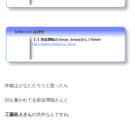
twitter.com
3 Posts
【♪】前迫潤哉(@Junya_Junya)さん | Twitter
https://twitter.com/Junya_Junya
作曲はどなただろうと思ったら
詞も書かれてる前迫潤哉さんと
工藤政人さん
の共作なんですね。