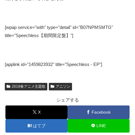
[wpap service="with" type="detail" id="B07NPMSMTG"
title="Speechless【期間限定盤】"]
[applink id="1459823932" title="Speechless - EP"]
2019春アニメ主題歌
アニソン
シェアする
X
Facebook
はてブ
LINE