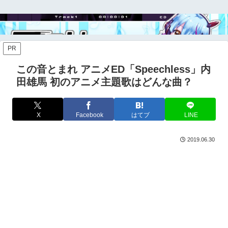
PR
この音とまれ アニメED「Speechless」内
田雄馬 初のアニメ主題歌はどんな曲？
X
Facebook
はてブ
LINE
2019.06.30