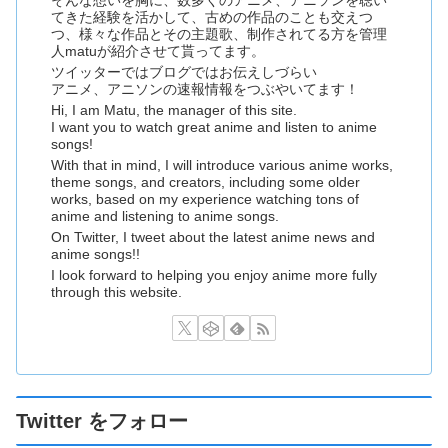
そんな想いを胸に、数多くのアニメ、アニソンを聴い
てきた経験を活かして、古めの作品のことも交えつ
つ、様々な作品とその主題歌、制作されてる方を管理
人matuが紹介させて貰ってます。
ツイッターではブログではお伝えしづらい
アニメ、アニソンの速報情報をつぶやいてます！
Hi, I am Matu, the manager of this site.
I want you to watch great anime and listen to anime
songs!
With that in mind, I will introduce various anime works,
theme songs, and creators, including some older
works, based on my experience watching tons of
anime and listening to anime songs.
On Twitter, I tweet about the latest anime news and
anime songs!!
I look forward to helping you enjoy anime more fully
through this website.
Twitter をフォロー