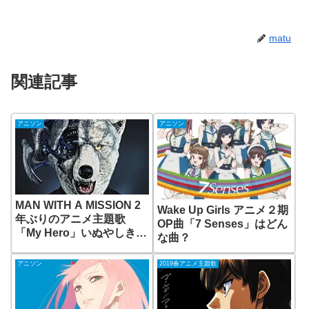
matu
関連記事
アニソン
アニソン
MAN WITH A MISSION 2
Wake Up Girls アニメ２期
年ぶりのアニメ主題歌
OP曲「7 Senses」はどん
「My Hero」いぬやしき
な曲？
OPはどんな曲？
アニソン
2019春アニメ主題歌