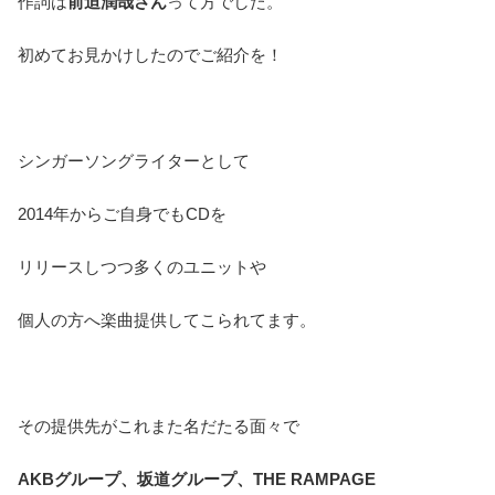
作詞は
前迫潤哉さん
って方でした。
初めてお見かけしたのでご紹介を！
シンガーソングライターとして
2014年からご自身でもCDを
リリースしつつ多くのユニットや
個人の方へ楽曲提供してこられてます。
その提供先がこれまた名だたる面々で
AKBグループ、坂道グループ、THE RAMPAGE