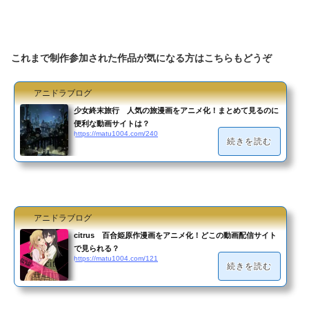
これまで制作参加された作品が気になる方はこちらもどうぞ
アニドラブログ
少女終末旅行 人気の旅漫画をアニメ化！まとめて見るのに
便利な動画サイトは？
https://matu1004.com/240
続きを読む
アニドラブログ
citrus 百合姫原作漫画をアニメ化！どこの動画配信サイト
で見られる？
https://matu1004.com/121
続きを読む