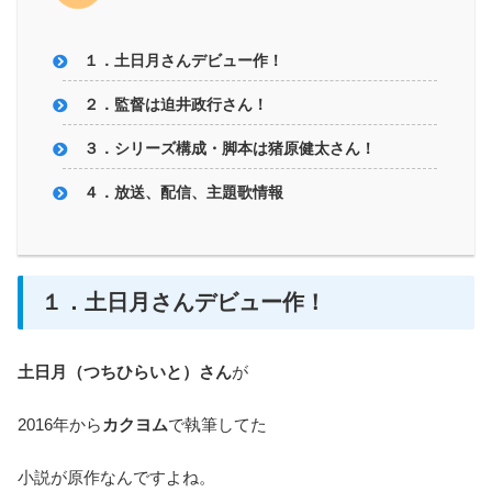
１．土日月さんデビュー作！
２．監督は迫井政行さん！
３．シリーズ構成・脚本は猪原健太さん！
４．放送、配信、主題歌情報
１．土日月さんデビュー作！
土日月（つちひらいと）さん
が
2016年から
カクヨム
で執筆してた
小説が原作なんですよね。