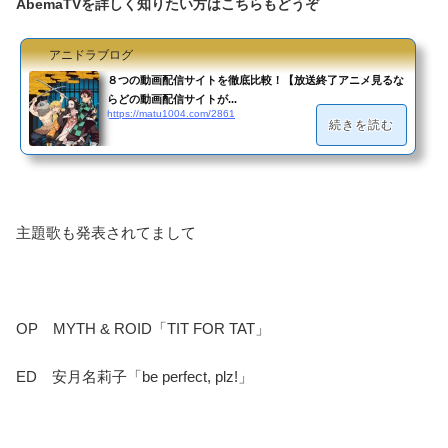
AbemaTVを詳しく知りたい方はこちらもどうぞ
アニドラブログ
８つの動画配信サイトを徹底比較！【放送終了アニメ見るな
らどの動画配信サイトが...
https://matu1004.com/2861
続きを読む
主題歌も発表されてまして
OP MYTH & ROID「TIT FOR TAT」
ED 安月名莉子「be perfect, plz!」