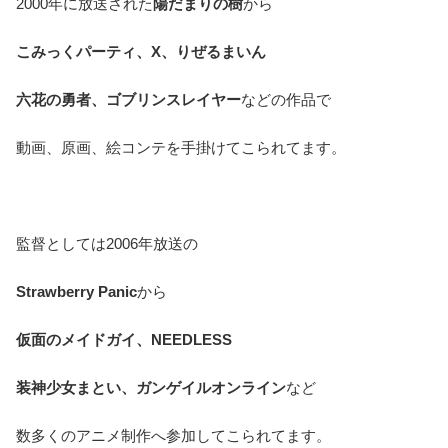
2000年に放送された
陽だまりの樹
から
こみっくパーティ、X、りぜるまいん
六花の勇者、ゴブリンスレイヤー
などの作品で
動画、原画、絵コンテを手掛けてこられてます。
監督としては2006年放送の
Strawberry Panic
から
仮面のメイドガイ、NEEDLESS
装神少女まとい、ガンゲイルオンライン
など
数多くのアニメ制作へ参加してこられてます。