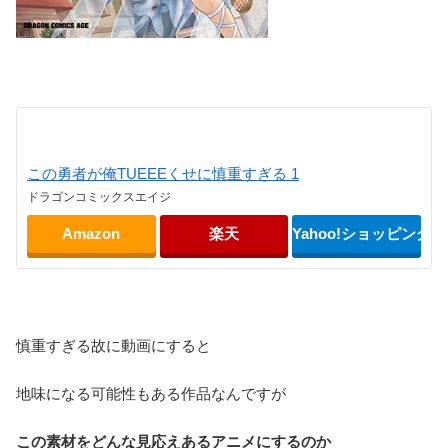
この勇者が俺TUEEEくせに慎重すぎる 1
ドラゴンコミックスエイジ
Amazon
楽天
Yahoo!ショッピング
慎重すぎる故に動画にすると
地味になる可能性もある作品なんですが
この素材をどんな見応えあるアニメにするのか