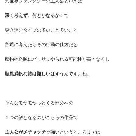
異世界ファンタジーの主人公といえば
深く考えず、何とかなるか！
で
突き進むタイプの多いこと多いこと
普通に考えたらその行動の仕方だと
魔物や盗賊にバッサリやられる可能性が高くなるし
順風満帆な旅は難しいはず
なんですよね。
そんなモヤモヤっとくる部分への
１つの解となるのがこちらの作品で
主人公がメチャクチャ強い
というところまでは