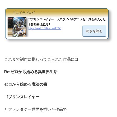
アニドラブログ
ゴブリンスレイヤー 人気ラノベのアニメ化！気合の入った
予告動画は必見！
https://matu1004.com/2350
続きを読む
これまで制作に携わってこられた作品には
Re:ゼロから始める異世界生活
ゼロから始める魔法の書
ゴブリンスレイヤー
とファンタジー世界を描いた作品で