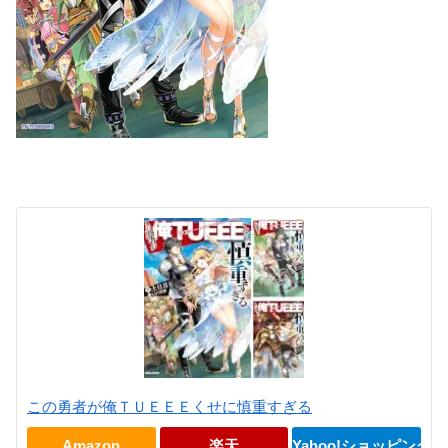
この勇者が俺ＴＵＥＥＥくせに慎重すぎる
Amazon
楽天
Yahoo!ショッピング