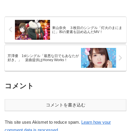
東山奈央 ３枚目のシングル「灯火のまにま
に」和の要素を詰め込んだMV！
芹澤優 1stシングル「最悪な日でもあなたが
好き。」 楽曲提供はHoney Works！
コメント
コメントを書き込む
This site uses Akismet to reduce spam.
Learn how your
comment data is processed.