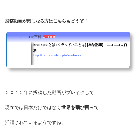
投稿動画が気になる方はこちらもどうぞ！
ニコニコ大百科
1 Pocket
kradnessとは (クラッドネスとは) [単語記事] - ニコニコ大百
科
http://dic.nicovideo.jp/a/kradness
２０１２年に投稿した動画がブレイクして
現在では日本だけではなく
世界を飛び回って
活躍されているようですね。