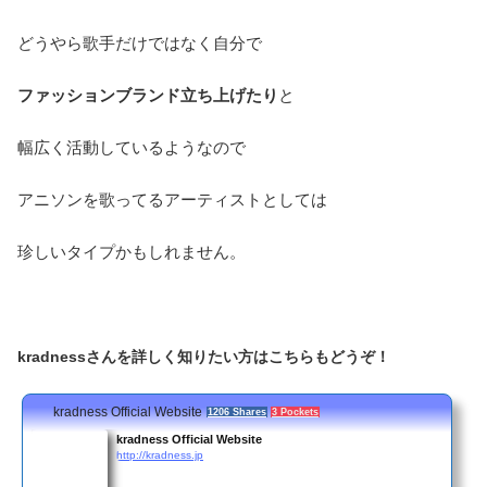
どうやら歌手だけではなく自分で
ファッションブランド立ち上げたり
と
幅広く活動しているようなので
アニソンを歌ってるアーティストとしては
珍しいタイプかもしれません。
kradnessさんを詳しく知りたい方はこちらもどうぞ！
kradness Official Website
1206 Shares
3 Pockets
kradness Official Website
http://kradness.jp