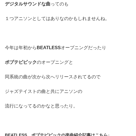
デジタルサウンドな曲
ってのも
１つアニソンとしてはありなのかもしれませんね。
今年は年初から
BEATLESS
オープニングだったり
ポプテピピック
のオープニングと
同系統の曲が次から次へリリースされてるので
ジャズテイストの曲と共にアニソンの
流行になってるのかなと思ったり。
BEATLESS、ポプテピピックの楽曲紹介記事はこちら↓