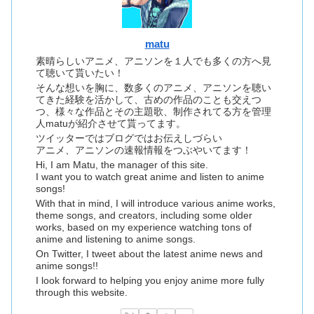
matu
素晴らしいアニメ、アニソンを１人でも多くの方へ見
て聴いて貰いたい！
そんな想いを胸に、数多くのアニメ、アニソンを聴い
てきた経験を活かして、古めの作品のことも交えつ
つ、様々な作品とその主題歌、制作されてる方を管理
人matuが紹介させて貰ってます。
ツイッターではブログではお伝えしづらい
アニメ、アニソンの速報情報をつぶやいてます！
Hi, I am Matu, the manager of this site.
I want you to watch great anime and listen to anime
songs!
With that in mind, I will introduce various anime works,
theme songs, and creators, including some older
works, based on my experience watching tons of
anime and listening to anime songs.
On Twitter, I tweet about the latest anime news and
anime songs!!
I look forward to helping you enjoy anime more fully
through this website.