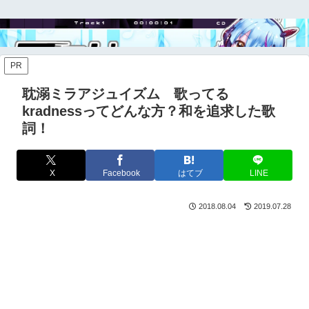
PR
耽溺ミラアジュイズム 歌ってる
kradnessってどんな方？和を追求した歌
詞！
X
Facebook
はてブ
LINE
2018.08.04
2019.07.28