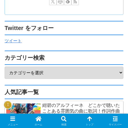
Twitter をフォロー
ツイート
カテゴリー検索
人気記事一覧
紺碧のアルフィーネ どこかで聴いた
ことある雰囲気の曲に歌詞！作詞作曲
は誰？
メニュー
ホーム
検索
トップ
サイドバー