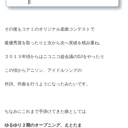
その後もコナミのオリジナル楽曲コンテストで
最優秀賞を取ったりと次から次へ実績を積み重ね。
２０１３年頃からはニコニコ超会議のDJをやったり
この頃からアニソン、アイドルソングの
作詞、作曲を行うようになったみたいです。
ちなみにこれまで手掛けてきた曲としては
ゆるゆり２期のオープニング、えとたま