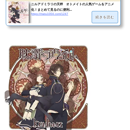
ニルアドミラリの天秤 オトメイトの人気ゲームをアニメ
化！まとめて見るのに便利...
https://matu1004.com/1247
続きを読む