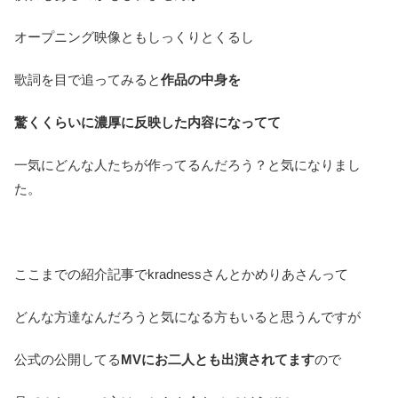
オープニング映像ともしっくりとくるし
歌詞を目で追ってみると
作品の中身を
驚くくらいに濃厚に反映した内容になってて
一気にどんな人たちが作ってるんだろう？と気になりまし
た。
ここまでの紹介記事でkradnessさんとかめりあさんって
どんな方達なんだろうと気になる方もいると思うんですが
公式の公開してる
MVにお二人とも出演されてます
ので