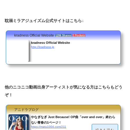
耽溺ミラアジュイズム公式サイトはこちら↓
kradness Official Website
1206 Shares
3 Pockets
kradness Official Website
http://kradness.jp
他のニコニコ動画出身アーティストが気になる方はこちらもどう
ぞ！
アニドラブログ
やなぎなぎ Just Because! OP曲「over and over」終わら
ない青春の1ページ！
https://matu1004.com/211
続きを読む