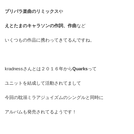
プリパラ楽曲のリミックス
や
えとたまのキャラソンの作詞、作曲
など
いくつもの作品に携わってきてるんですね。
kradnessさんとは２０１６年から
Quarks
って
ユニットを結成して活動されてまして
今回の耽溺ミラアジュイズムのシングルと同時に
アルバムも発売されてるようです！