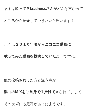
まずは歌ってる
kradnessさん
がどんな方かって
ところから紹介していきたいと思います！
元々は
２０１０年頃からニコニコ動画に
歌ってみた動画を投稿していた
ようですね。
他の投稿されてた方と違う点が
楽曲のMIXをご自身で手掛けて
来られてまして
その技術にも定評があったようです。