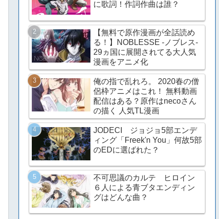
に歌詞！作詞作曲は誰？
【無料で原作漫画が全話読め
る！】NOBLESSE -ノブレス-
29ヵ国に展開されてる大人気
漫画をアニメ化
俺の指で乱れろ。 2020春の僧
侶枠アニメはこれ！ 無料動画
配信はある？原作はnecoさん
の描く 人気TL漫画
JODECI ジョジョ5部エンデ
ィング「Freek'n You」何故5部
のEDに選ばれた？
不可思議のカルテ ヒロイン
６人による青ブタエンディン
グはどんな曲？