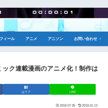
フィール
アニメ
アニソン
お問い合わせ
ミック連載漫画のアニメ化！制作は
はてブ
LINE
2018.07.05
2019.01.13