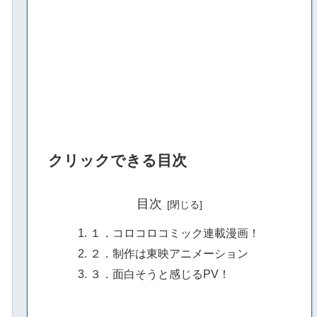
クリックできる目次
目次
１．コロコロコミック連載漫画！
２．制作は東映アニメーション
３．面白そうと感じるPV！