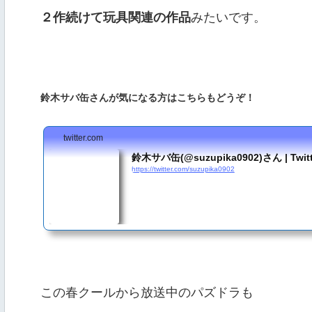
２作続けて玩具関連の作品
みたいです。
鈴木サバ缶さんが気になる方はこちらもどうぞ！
twitter.com
鈴木サバ缶(@suzupika0902)さん | Twitt
https://twitter.com/suzupika0902
この春クールから放送中のパズドラも