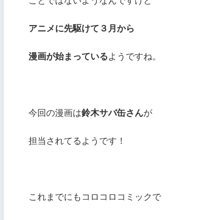
ことではないようなんですけど
アニメに先駆けて３月から
漫画が始まっている
ようですね。
今回の漫画は
鈴木サバ缶さん
が
担当されてるようです！
これまでにもコロコロコミックで