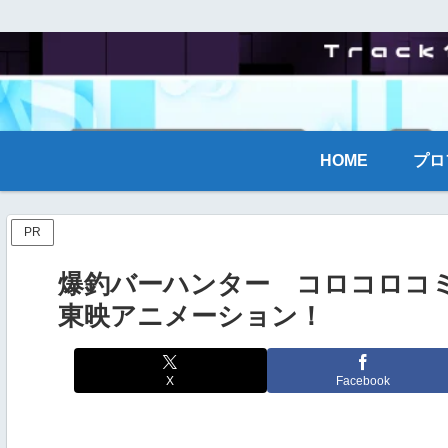
HOME
プロ
PR
爆釣バーハンター コロコロコ
東映アニメーション！
X
Facebook