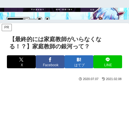
PR
【最終的には家庭教師がいらなくな
る！？】家庭教師の銀河って？
X
Facebook
はてブ
LINE
2020.07.07
2021.02.08