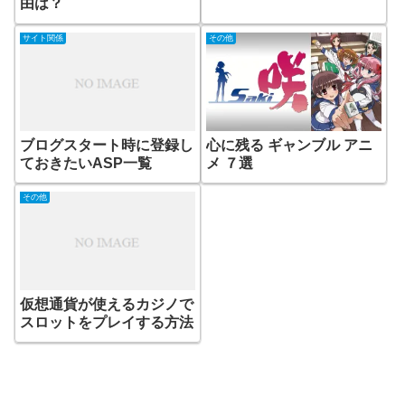
由は？
サイト関係
その他
ブログスタート時に登録し
心に残る ギャンブル アニ
ておきたいASP一覧
メ ７選
その他
仮想通貨が使えるカジノで
スロットをプレイする方法