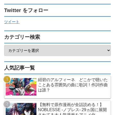
Twitter をフォロー
ツイート
カテゴリー検索
人気記事一覧
紺碧のアルフィーネ どこかで聴いた
ことある雰囲気の曲に歌詞！作詞作曲
は誰？
【無料で原作漫画が全話読める！】
NOBLESSE -ノブレス- 29ヵ国に展開
されてる大人気漫画をアニメ化