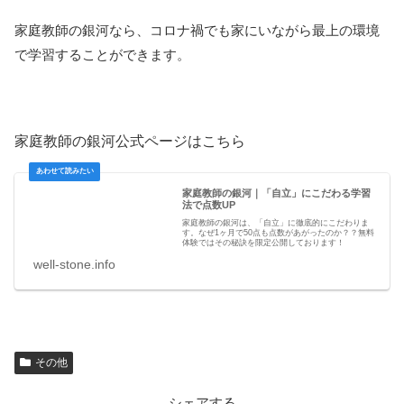
家庭教師の銀河なら、コロナ禍でも家にいながら最上の環境
で学習することができます。
家庭教師の銀河公式ページはこちら
家庭教師の銀河｜「自立」にこだわる学習
法で点数UP
家庭教師の銀河は、「自立」に徹底的にこだわりま
す。なぜ1ヶ月で50点も点数があがったのか？？無料
体験ではその秘訣を限定公開しております！
well-stone.info
その他
シェアする