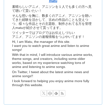
matu
素晴らしいアニメ、アニソンを１人でも多くの方へ見
て聴いて貰いたい！
そんな想いを胸に、数多くのアニメ、アニソンを聴い
てきた経験を活かして、古めの作品のことも交えつ
つ、様々な作品とその主題歌、制作されてる方を管理
人matuが紹介させて貰ってます。
ツイッターではブログではお伝えしづらい
アニメ、アニソンの速報情報をつぶやいてます！
Hi, I am Matu, the manager of this site.
I want you to watch great anime and listen to anime
songs!
With that in mind, I will introduce various anime works,
theme songs, and creators, including some older
works, based on my experience watching tons of
anime and listening to anime songs.
On Twitter, I tweet about the latest anime news and
anime songs!!
I look forward to helping you enjoy anime more fully
through this website.