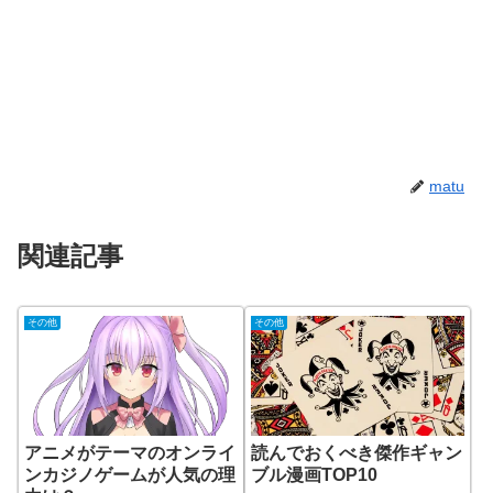
matu
関連記事
その他
その他
アニメがテーマのオンライ
読んでおくべき傑作ギャン
ンカジノゲームが人気の理
ブル漫画TOP10