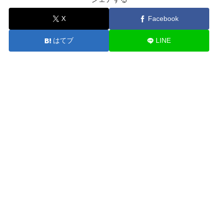
X
Facebook
はてブ
LINE