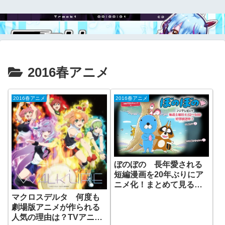
2016春アニメ
2016春アニメ
2016春アニメ
ぼのぼの 長年愛される
短編漫画を20年ぶりにア
ニメ化！まとめて見るの
に便利な動画サイトは？
マクロスデルタ 何度も
劇場版アニメが作られる
人気の理由は？TVアニメ