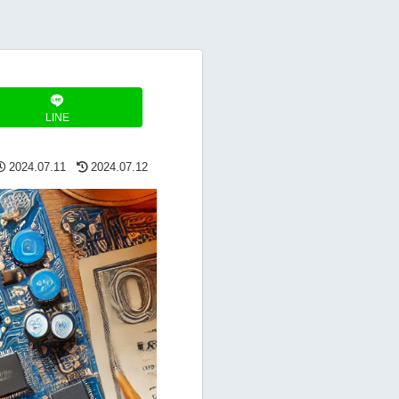
LINE
2024.07.11
2024.07.12