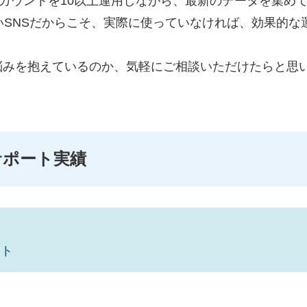
カウントを10以上運用しながら、最新のデータを集め
いSNSだからこそ、実際に使っていなければ、効果的な
悩みを抱えているのか、気軽にご相談いただけたらと思
サポート実績
ト
ント