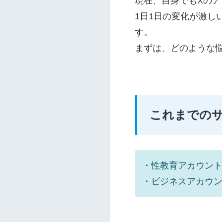
現在、自身でもXのア
1日1日の変化が激し
す。
まずは、どのような
これまでの
・性教育アカウン
・ビジネスアカウ