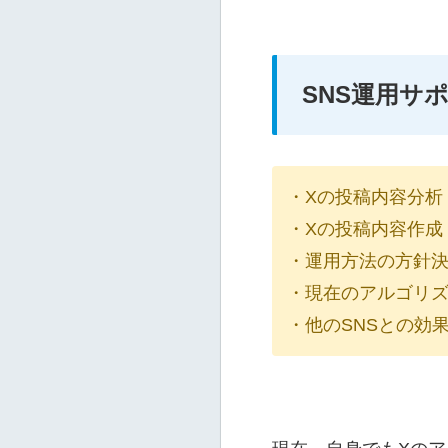
SNS運用サ
・Xの投稿内容分析
・Xの投稿内容作成
・運用方法の方針
・現在のアルゴリ
・他のSNSとの効