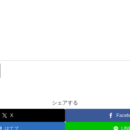
シェアする
X
Faceb
はてブ
LIN