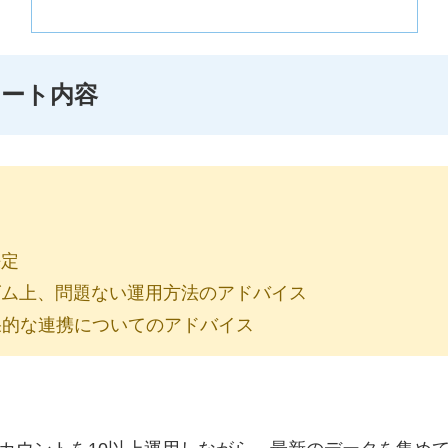
ポート内容
決定
ズム上、問題ない運用方法のアドバイス
果的な連携についてのアドバイス