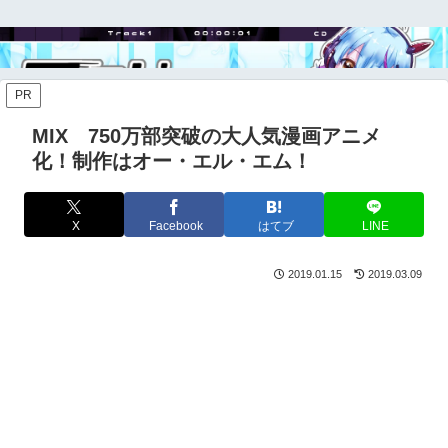
PR
MIX 750万部突破の大人気漫画アニメ
化！制作はオー・エル・エム！
X
Facebook
はてブ
LINE
2019.01.15
2019.03.09