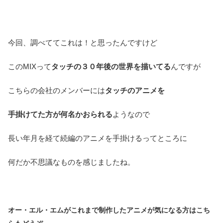
今回、調べててこれは！と思ったんですけど
このMIXって
タッチの３０年後の世界を描いてる
んですが
こちらの会社のメンバーには
タッチのアニメを
手掛けてた方が何名かおられる
ようなので
長い年月を経て続編のアニメを手掛けるってところに
何だか不思議なものを感じましたね。
オー・エル・エムがこれまで制作したアニメが気になる方はこち