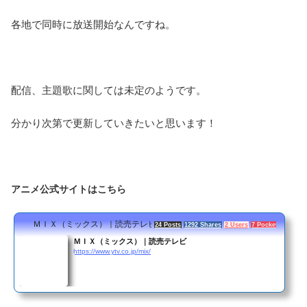
各地で同時に放送開始なんですね。
配信、主題歌に関しては未定のようです。
分かり次第で更新していきたいと思います！
アニメ公式サイトはこちら
ＭＩＸ（ミックス）｜読売テレビ
24 Posts
1292 Shares
2 Users
7 Pockets
ＭＩＸ（ミックス）｜読売テレビ
https://www.ytv.co.jp/mix/