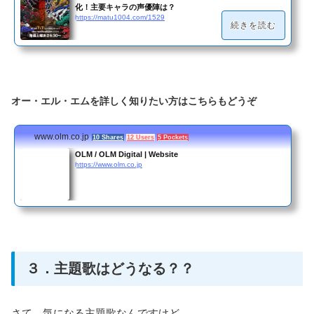
化！主要キャラの声優陣は？
https://matu1004.com/1529
続きを読む
オー・エル・エムを詳しく知りたい方はこちらもどうぞ
www.olm.co.jp
10 Shares
12 Users
5 Pockets
OLM / OLM Digital | Website
https://www.olm.co.jp
３．主題歌はどうなる？？
さて、気になる主題歌なんですけど