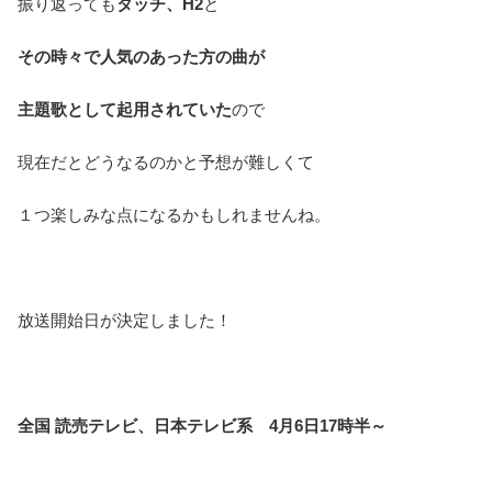
振り返っても
タッチ、H2
と
その時々で人気のあった方の曲が
主題歌として起用されていた
ので
現在だとどうなるのかと予想が難しくて
１つ楽しみな点になるかもしれませんね。
放送開始日が決定しました！
全国 読売テレビ、日本テレビ系 4月6日17時半～