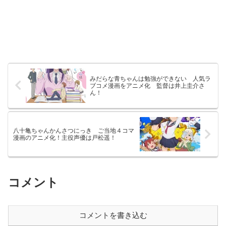
みだらな青ちゃんは勉強ができない 人気ラ
ブコメ漫画をアニメ化 監督は井上圭介さ
ん！
八十亀ちゃんかんさつにっき ご当地４コマ
漫画のアニメ化！主役声優は戸松遥！
コメント
コメントを書き込む