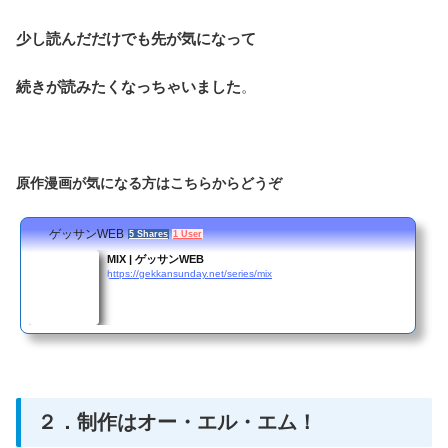
少し読んだだけでも先が気になって
続きが読みたくなっちゃいました
。
原作漫画が気になる方はこちらからどうぞ
ゲッサンWEB
5 Shares
1 User
MIX | ゲッサンWEB
https://gekkansunday.net/series/mix
２．制作はオー・エル・エム！