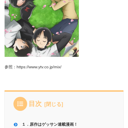
参照：https://www.ytv.co.jp/mix/
目次
１．原作はゲッサン連載漫画！