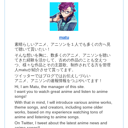
matu
素晴らしいアニメ、アニソンを１人でも多くの方へ見
て聴いて貰いたい！
そんな想いを胸に、数多くのアニメ、アニソンを聴い
てきた経験を活かして、古めの作品のことも交えつ
つ、様々な作品とその主題歌、制作されてる方を管理
人matuが紹介させて貰ってます。
ツイッターではブログではお伝えしづらい
アニメ、アニソンの速報情報をつぶやいてます！
Hi, I am Matu, the manager of this site.
I want you to watch great anime and listen to anime
songs!
With that in mind, I will introduce various anime works,
theme songs, and creators, including some older
works, based on my experience watching tons of
anime and listening to anime songs.
On Twitter, I tweet about the latest anime news and
anime songs!!