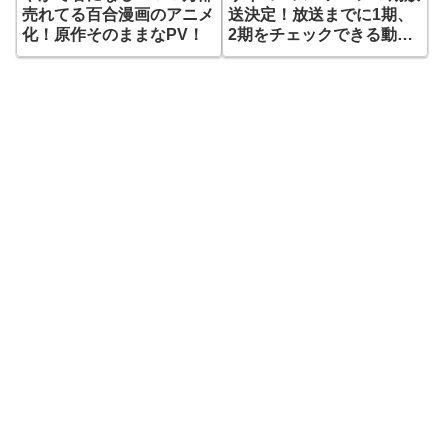
売れてる百合漫画のアニメ
送決定！放送までに1期、
化！原作そのままなPV！
2期をチェックできる動画
配信サイトはある？