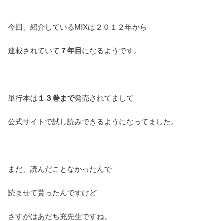
今回、紹介しているMIXは２０１２年から
連載されていて
７年目
になるようです。
単行本は
１３巻まで
発売されてまして
公式サイトで試し読みできるようになってました。
まだ、読んだことなかったんで
読ませて貰ったんですけど
さすがはあだち充先生ですね。