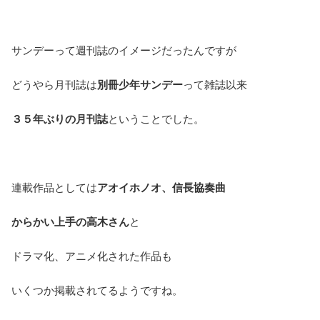
サンデーって週刊誌のイメージだったんですが
どうやら月刊誌は
別冊少年サンデー
って雑誌以来
３５年ぶりの月刊誌
ということでした。
連載作品としては
アオイホノオ、信長協奏曲
からかい上手の高木さん
と
ドラマ化、アニメ化された作品も
いくつか掲載されてるようですね。