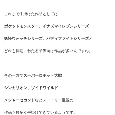
これまで手掛けた作品としては
ポケットモンスター、イナズマイレブンシリーズ
妖怪ウォッチシリーズ、バディファイトシリーズ
と
どれも長期にわたる子供向け作品が多いんですね。
その一方で
スーパーロボット大戦
シンカリオン、ゾイドワイルド
メジャーセカンド
などストーリー重視の
作品も数多く手掛けてきているようです。