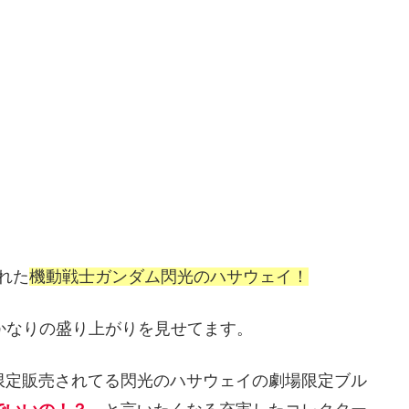
された
機動戦士ガンダム閃光のハサウェイ！
かなりの盛り上がりを見せてます。
限定販売されてる閃光のハサウェイの劇場限定ブル