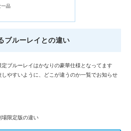
な一品
るブルーレイとの違い
限定ブルーレイはかなりの豪華仕様となってます
較しやすいように、どこが違うのか一覧でお知らせ
劇場限定版の違い