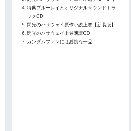
特典ブルーレイとオリジナルサウンドトラ
ックCD
閃光のハサウェイ原作小説上巻【新装版】
閃光のハサウェイ上巻朗読CD
ガンダムファンには必携な一品