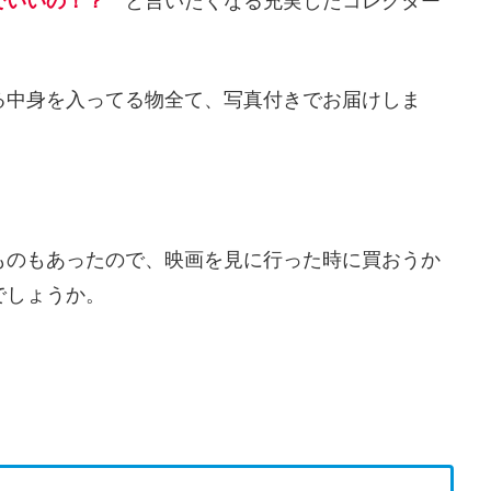
でいいの！？
と言いたくなる充実したコレクター
る中身を入ってる物全て、写真付きでお届けしま
ものもあったので、映画を見に行った時に買おうか
でしょうか。