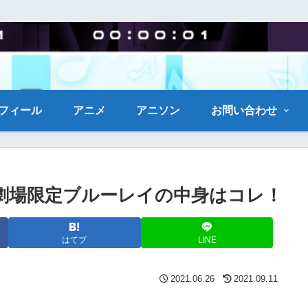
フィール
アニメ
アニソン
お問い合わせ
劇場限定ブルーレイの中身はコレ！
はてブ
LINE
2021.06.26
2021.09.11