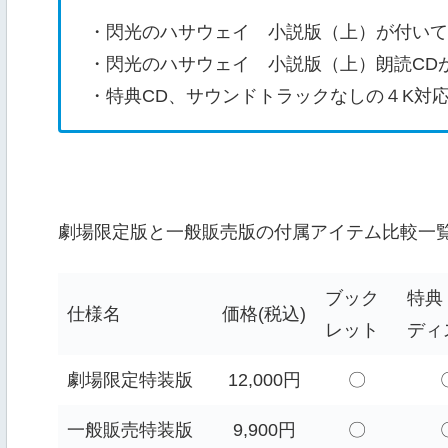
・閃光のハサウェイ 小説版（上）が付いて
・閃光のハサウェイ 小説版（上）朗読CD
・特典CD、サウンドトラックなしの４K対応 U
劇場限定版と一般販売版の付属アイテム比較一
ブック
特典
仕様名
価格(税込)
レット
ディ
劇場限定特装版
12,000円
〇
一般販売特装版
9,900円
〇