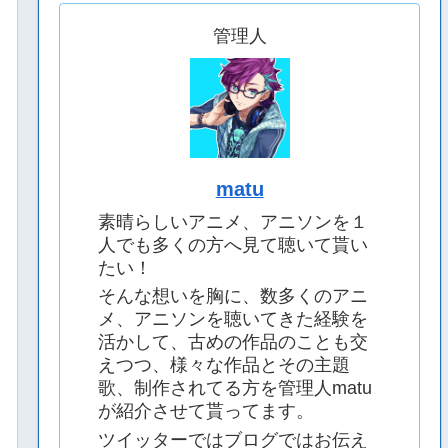
管理人
matu
素晴らしいアニメ、アニソンを１
人でも多くの方へ見て聴いて貰い
たい！
そんな想いを胸に、数多くのアニ
メ、アニソンを聴いてきた経験を
活かして、古めの作品のことも交
えつつ、様々な作品とその主題
歌、制作されてる方を管理人matu
が紹介させて貰ってます。
ツイッターではブログではお伝え