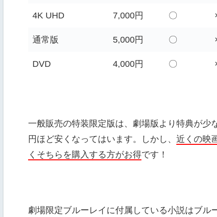
4K UHD
7,000円
〇
通常版
5,000円
〇
DVD
4,000円
〇
一般販売の特装限定版は、劇場版より特典が少なくな
円ほど安くなってはいます。しかし、
近くの映
くそちらを購入する方がお得
です！
劇場限定ブルーレイに付属している小説はブル