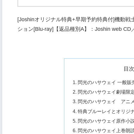
[Joshinオリジナル特典+早期予約特典付]機動
ション[Blu-ray]【返品種別A】：Joshin web 
目
閃光のハサウェイ 一般販
閃光のハサウェイ劇場限
閃光のハサウェイ アニ
特典ブルーレイとオリジナ
閃光のハサウェイ原作小
閃光のハサウェイ上巻朗読