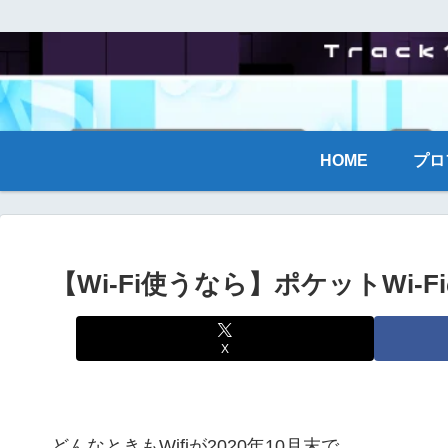
HOME
プロ
【Wi-Fi使うなら】ポケットWi-
X
どんなときもWifiが2020年10月末で