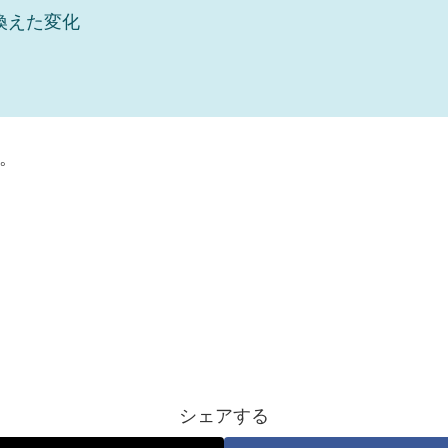
り換えた変化
。
シェアする