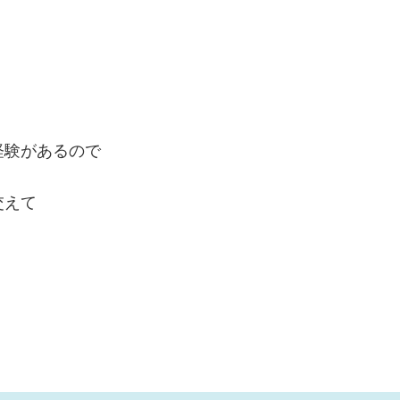
経験があるので
交えて