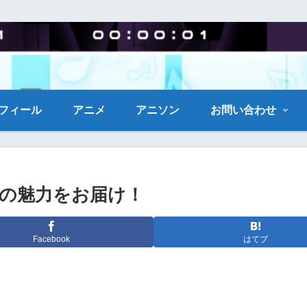
フィール
アニメ
アニソン
お問い合わせ
Fiの魅力をお届け！
Facebook
はてブ